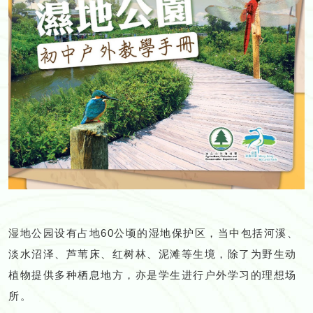
湿地公园设有占地60公顷的湿地保护区，当中包括河溪、
淡水沼泽、芦苇床、红树林、泥滩等生境，除了为野生动
植物提供多种栖息地方，亦是学生进行户外学习的理想场
所。