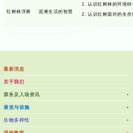
认识红树林的环境特
红树林浮桥
泥滩生活的智慧
认识红树面对的生存
最新消息
关于我们
票务及入场资讯
展览与设施
生物多样性
湿地教室