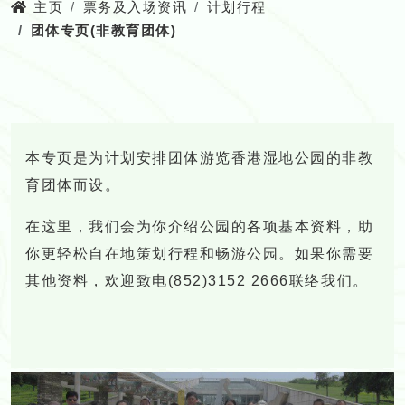
主页
票务及入场资讯
计划行程
团体专页(非教育团体)
本专页是为计划安排团体游览香港湿地公园的非教
育团体而设。
在这里，我们会为你介绍公园的各项基本资料，助
你更轻松自在地策划行程和畅游公园。如果你需要
其他资料，欢迎致电(852)3152 2666联络我们。