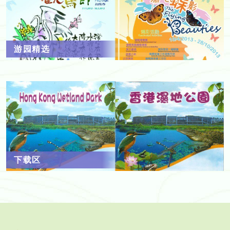
游园精选
下载区