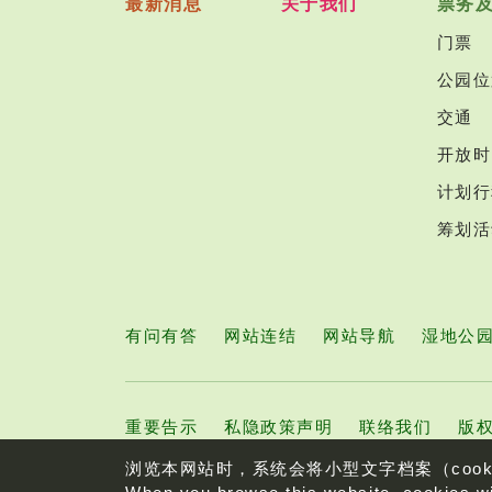
最新消息
关于我们
票务
门票
公园位
交通
开放时
计划行
筹划活
有问有答
网站连结
网站导航
湿地公
重要告示
私隐政策声明
联络我们
版权
浏览本网站时，系统会将小型文字档案（coo