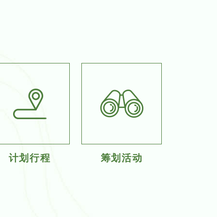
计划行程
筹划活动