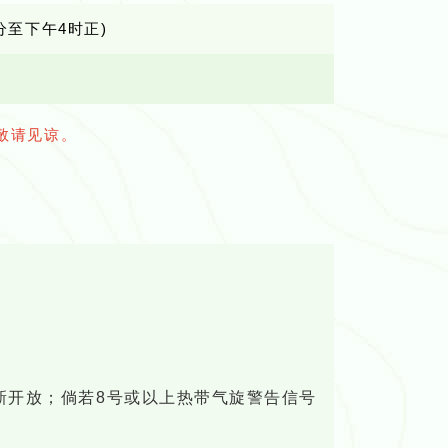
分至下午4时正)
敬请见谅。
新开放；倘若8号或以上热带气旋警告信号