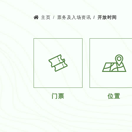
主页
票务及入场资讯
开放时间
门票
位置