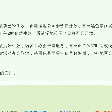
放前已经生效，香港湿地公园会暂停开放，直至黑色暴雨警
下午2时仍然生效，香港湿地公园当日将不会开放。
放后始生效，访客中心会维持服务，直至正常休馆时间或
赏活动亦会取消，待黑色暴雨警告信号解除后，户外地区
动的安排。