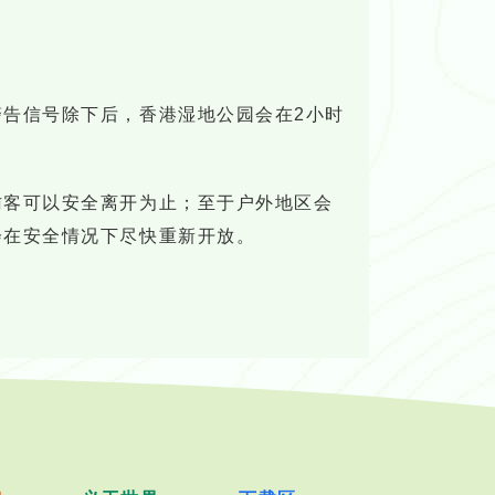
告信号除下后，香港湿地公园会在2小时
访客可以安全离开为止；至于户外地区会
会在安全情况下尽快重新开放。