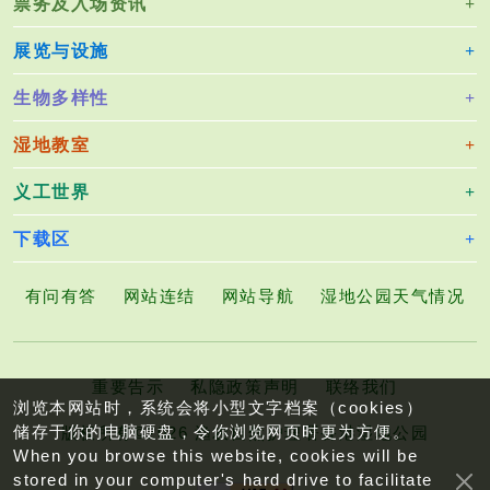
票务及入场资讯
展览与设施
生物多样性
湿地教室
义工世界
下载区
有问有答
网站连结
网站导航
湿地公园天气情况
重要告示
私隐政策声明
联络我们
浏览本网站时，系统会将小型文字档案（cookies）
储存于你的电脑硬盘，令你浏览网页时更为方便。
版权所有©2026 渔农自然护理署香港湿地公园
When you browse this website, cookies will be
stored in your computer's hard drive to facilitate