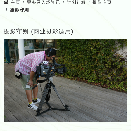
主页
票务及入场资讯
计划行程
摄影专页
摄影守则
摄影守则 (商业摄影适用)