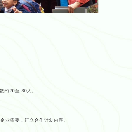
约20至 30人。
合企业需要，订立合作计划内容。