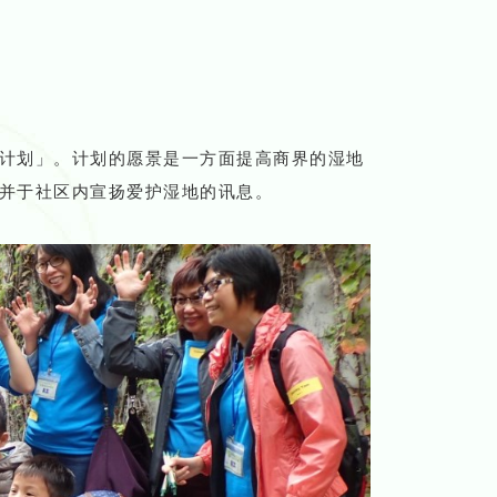
计划」。计划的愿景是一方面提高商界的湿地
并于社区内宣扬爱护湿地的讯息。