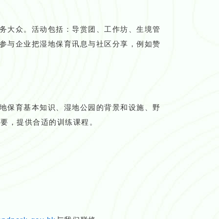
务大众。活动包括：导赏团、工作坊、生境管
参与企业把湿地保育讯息与社区分享，例如赞
地保育基本知识、湿地公园的背景和设施、野
需要，提供合适的训练课程。