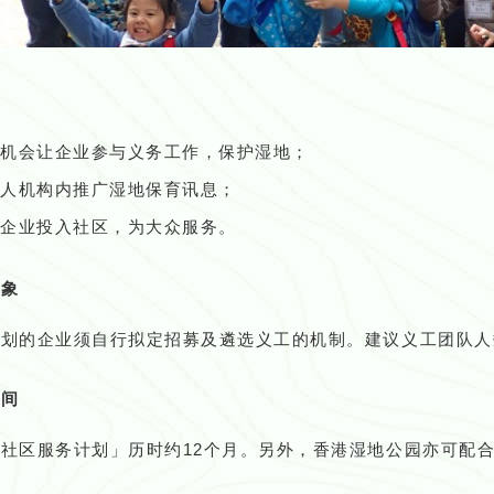
供机会让企业参与义务工作，保护湿地；
私人机构内推广湿地保育讯息；
励企业投入社区，为大众服务。
对象
划的企业须自行拟定招募及遴选义工的机制。建议义工团队人数
时间
社区服务计划」历时约12个月。另外，香港湿地公园亦可配