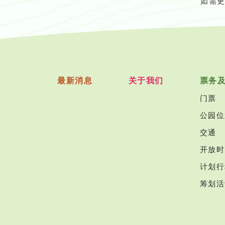
如需
最新消息
关于我们
票务
门票
公园位
交通
开放时
计划行
筹划活