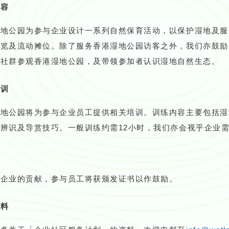
内容
湿地公园为参与企业设计一系列自然保育活动，以保护湿地及服
展览及流动摊位。除了服务香港湿地公园访客之外，我们亦鼓励
势社群参观香港湿地公园，及带领参加者认识湿地自然生态。
培训
湿地公园将为参与企业员工提供相关培训。训练内容主要包括湿
辨识及导赏技巧。一般训练约需12小时，我们亦会视乎企业
扬企业的贡献，参与员工将获颁发证书以作鼓励。
资料