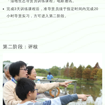
「湿地生态导赏员训练课程」电邮通讯。
完成3天训练课程后，准导赏员须于指定时间内完成20
小时导赏实习，方可进入第二阶段。
第二阶段：评核