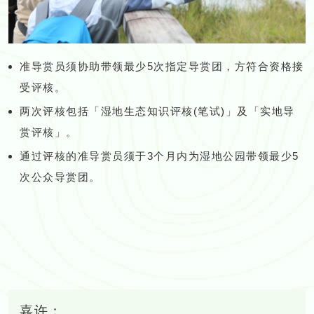
准导赏员须协助带领最少5次指定导赏团，方符合资格接
受评核。
两次评核包括「湿地生态知识评核(笔试)」及「实地导
赏评核」。
通过评核的准导赏员须于3个月内为湿地公园带领最少5
次公众导赏团。
嘉许：