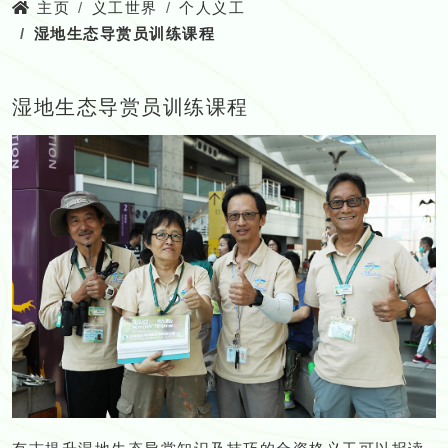
主页
义工世界
个人义工
湿地生态导赏员训练课程
湿地生态导赏员训练课程