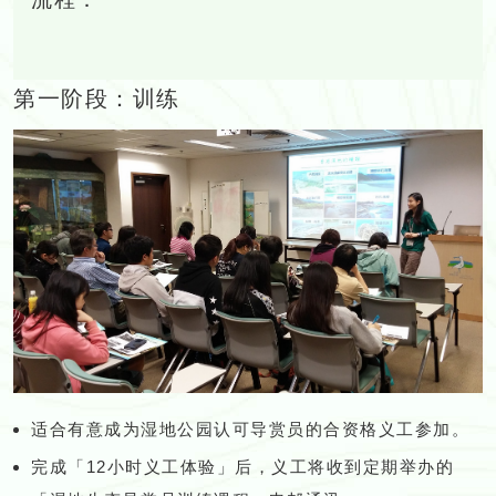
第一阶段：训练
适合有意成为湿地公园认可导赏员的合资格义工参加。
完成「12小时义工体验」后，义工将收到定期举办的