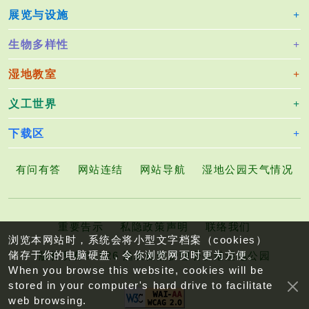
展览与设施
生物多样性
湿地教室
义工世界
下载区
有问有答
网站连结
网站导航
湿地公园天气情况
重要告示
私隐政策声明
联络我们
浏览本网站时，系统会将小型文字档案（cookies）
储存于你的电脑硬盘，令你浏览网页时更为方便。
版权所有©2026 渔农自然护理署香港湿地公园
When you browse this website, cookies will be
stored in your computer's hard drive to facilitate
web browsing.