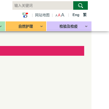
A
|
Eng
繁
|
网站地图
|
A
A
自然护理
检验及检疫