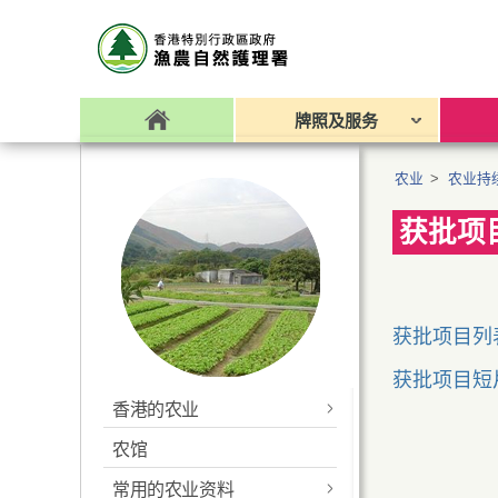
牌照及服务
农业
>
农业持
获批项
获批项目列
获批项目短
香港的农业
农馆
生产技术
常用的农业资料
申请农用构筑物批准书
常用的农业资料