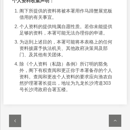
个人资料收集声明：
阁下所提供的资料将被本署用作马蹄蟹展览板
借用的有关事宜。
个人资料的提供纯属自愿性质。若你未能提供
足够的资料，本署可能无法办理你的申请。
为达到上述目的，本署可能将本表格上的任何
资料披露予执法机关、其他政府决策局及部
门、及其他有关团体。
除《个人资料（私隐）条例》所订明的豁免
外，阁下有权查阅和更正你于本署备存的个人
资料。查阅和更改个人资料的要求应向渔农自
然护理署署长提出，地址为九龙长沙湾道303
号长沙湾政府合署五楼。