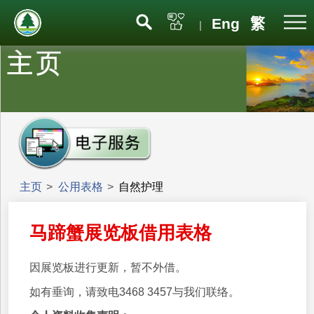
Eng
繁
|
主页
>
公用表格
>
自然护理
马蹄蟹展览板借用表格
因展览板进行更新，暂不外借。
如有垂询，请致电3468 3457与我们联络。