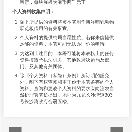
赔偿，每块展板为港币两千元正
个人资料收集声明：
阁下所提供的资料将被本署用作海洋哺乳动物
展览板借用的有关事宜。
个人资料的提供纯属自愿性质。若你未能提供
足够的资料，本署可能无法办理你的申请。
为达到上述目的，本署可能将本表格上的任何
资料披露予执法机关、其他政府决策局及部
门、及其他有关团体。
除《个人资料（私隐）条例》所订明的豁免
外，阁下有权查阅和更正你于本署备存的个人
资料。查阅和更改个人资料的要求应向渔农自
然护理署署长提出，地址为九龙长沙湾道303
号长沙湾政府合署五楼。