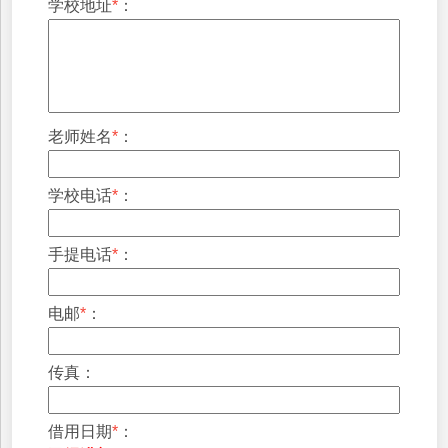
学校地址
*
：
老师姓名
*
：
学校电话
*
：
手提电话
*
：
电邮
*
：
传真：
借用日期
*
：