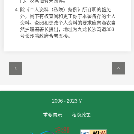
门、及其他有关团体。
除《个人资料（私隐）条例》所订明的豁免
外，阁下有权查阅和更正你于本署备存的个人
资料。查阅和更改个人资料的要求应向渔农自
然护理署署长提出，地址为九龙长沙湾道303
号长沙湾政府合署五楼。
2006 - 2023 ©
重要告示
|
私隐政策