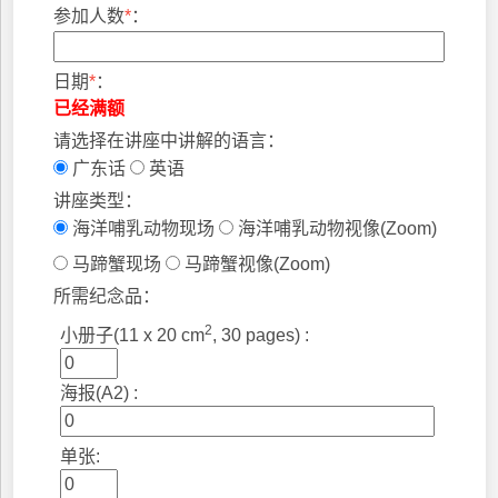
参加人数
*
：
日期
*
：
已经满额
请选择在讲座中讲解的语言：
广东话
英语
讲座类型：
海洋哺乳动物现场
海洋哺乳动物视像(Zoom)
马蹄蟹现场
马蹄蟹视像(Zoom)
所需纪念品：
2
小册子(11 x 20 cm
, 30 pages) :
海报(A2) :
单张: