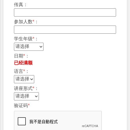
传真：
参加人数
*
：
学生年级
*
：
日期
*
：
已经满额
语言
*
：
讲座形式
*
：
验证码
*