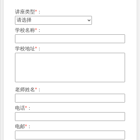
讲座类型
*
：
学校名称
*
：
学校地址
*
：
老师姓名
*
：
电话
*
：
电邮
*
：