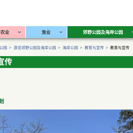
农业
渔业
郊野公园及海岸公园
公园
>
游览郊野公园及海岸公园
>
海岸公园
>
教育与宣传
>
教育与宣传
宣传
划