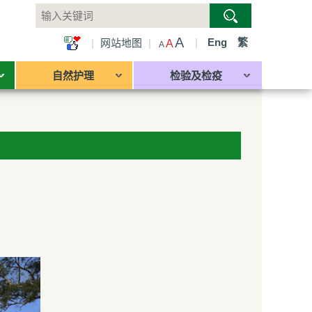
A
|
Eng
繁
|
网站地图
|
A
A
自然护理
检验及检疫