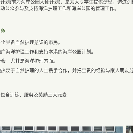
计划(前为海岸公园大使计划)，是为大专学生提供途径，透过
训
推动公众参与及支持海洋护理工作和海岸公园的管理工作。
使命
一个具备自然护理意识的市民。
推广海洋护理工作和支持本港的海岸公园计划。
社会，尤其是海洋护理方面。
他热衷于自然护理的人士携手合作，并把宝贵的经验与家人朋友
划包含训练、服务及奬励三大元素：