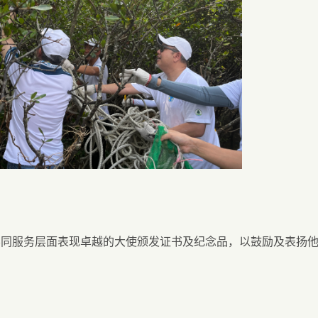
不同服务层面表现卓越的大使颁发证书及纪念品，以鼓励及表扬
絮