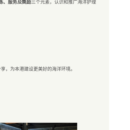
练、服务及奬励
三个元素，认识和推广海洋护理
分享，为本港建设更美好的海洋环境。