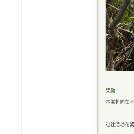
奖励
本署将向在
过往活动花