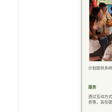
计划提供多
服务
透过互动方
务等，旨在