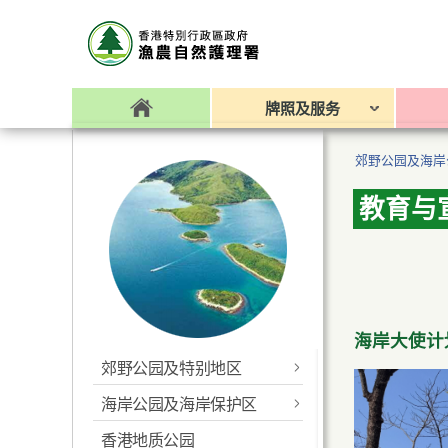
牌照及服务
郊野公园及海岸
教育与
海岸大使计
郊野公园及特别地区
海岸公园及海岸保护区
最新消息
香港地质公园
最新消息
香港便览