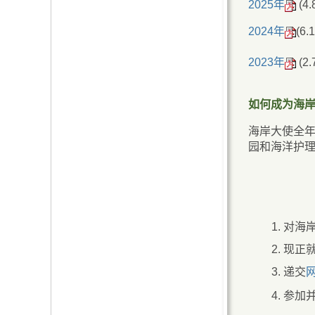
2025年
(4
2024年
(6.
2023年
(2
如何成为海
海岸大使全
园和海洋护
对海
现正就
递交
参加