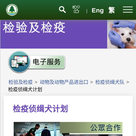
Eng
繁
|
检验及检疫
>
动物及动物产品进出口
>
检疫侦缉犬队
>
检疫侦缉犬计划
检疫侦缉犬计划