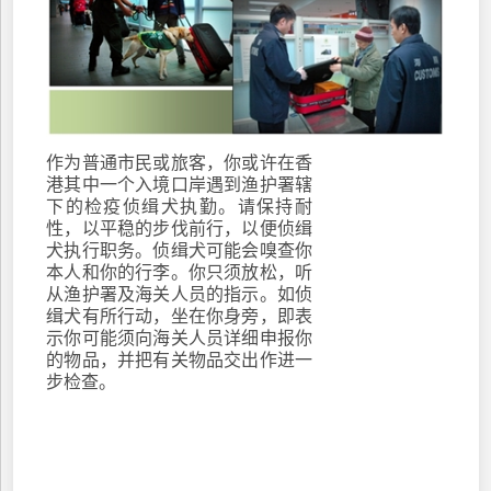
作为普通市民或旅客，你或许在香
港其中一个入境口岸遇到渔护署辖
下的检疫侦缉犬执勤。请保持耐
性，以平稳的步伐前行，以便侦缉
犬执行职务。侦缉犬可能会嗅查你
本人和你的行李。你只须放松，听
从渔护署及海关人员的指示。如侦
缉犬有所行动，坐在你身旁，即表
示你可能须向海关人员详细申报你
的物品，并把有关物品交出作进一
步检查。