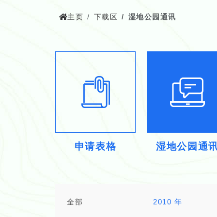
主页
下载区
湿地公园通讯
申请表格
湿地公园通
全部
2010 年