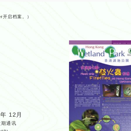
er
开启档案。）
0年 12月
六期通讯