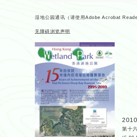
湿地公园通讯（请使用
Adobe Acrobat Read
无障碍浏览声明
201
第十