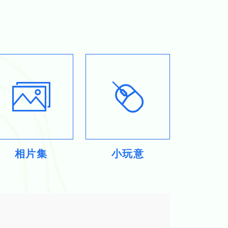
相片集
小玩意