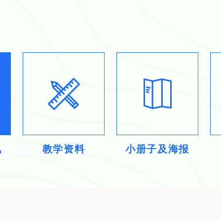
讯
教学资料
小册子及海报