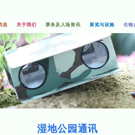
消息
关于我们
票务及入场资讯
展览与设施
生物
湿地公园通讯