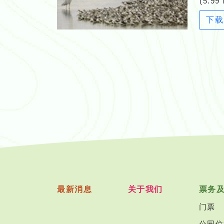
(5.99
下载
最新消息
关于我们
票务
门票
公园位