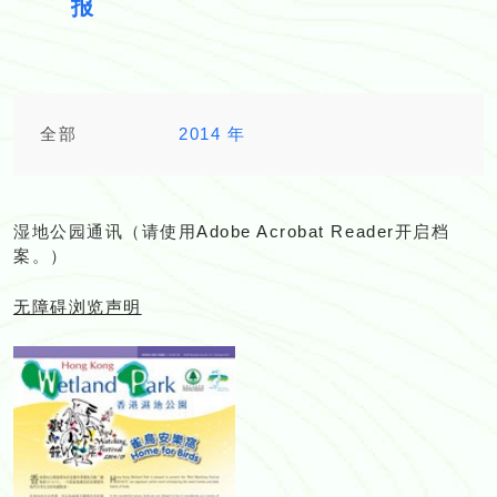
报
全部
2014 年
湿地公园通讯（请使用
Adobe Acrobat Reader
开启档
案。）
无障碍浏览声明