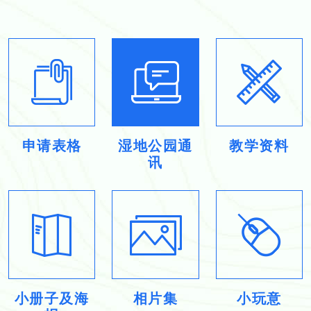
申请表格
湿地公园通
教学资料
讯
小册子及海
相片集
小玩意