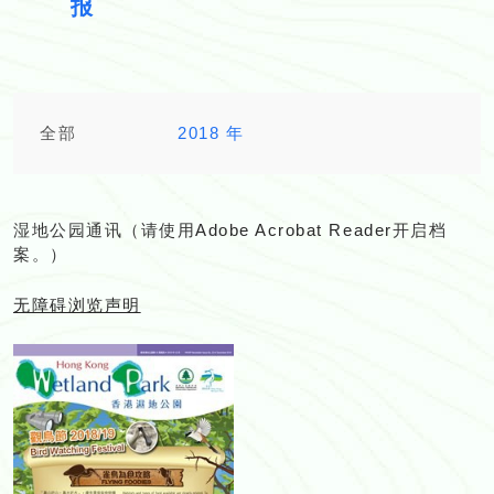
报
全部
2018 年
湿地公园通讯（请使用
Adobe Acrobat Reader
开启档
案。）
无障碍浏览声明