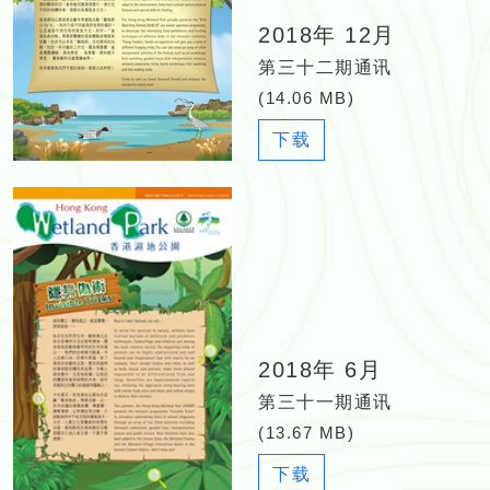
2018年 12月
第三十二期通讯
(14.06 MB)
N
下载
e
w
s
l
e
t
t
e
2018年 6月
r
_
第三十一期通讯
3
(13.67 MB)
2
N
下载
_