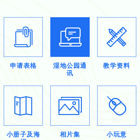
申请表格
湿地公园通
教学资料
讯
小册子及海
相片集
小玩意