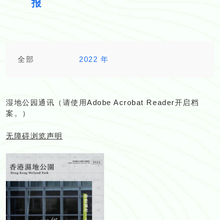
报
全部
2022 年
湿地公园通讯（请使用
Adobe Acrobat Reader
开启档
案。）
无障碍浏览声明