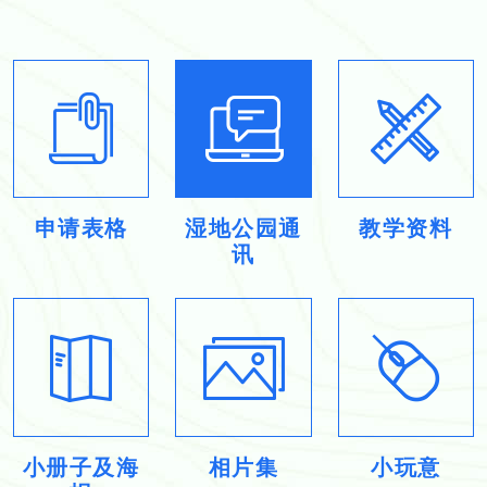
申请表格
湿地公园通
教学资料
讯
小册子及海
相片集
小玩意