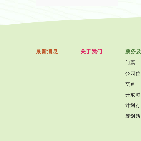
最新消息
关于我们
票务
门票
公园位
交通
开放时
计划行
筹划活