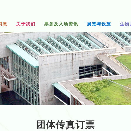
消息
关于我们
票务及入场资讯
展览与设施
生物
团体传真订票