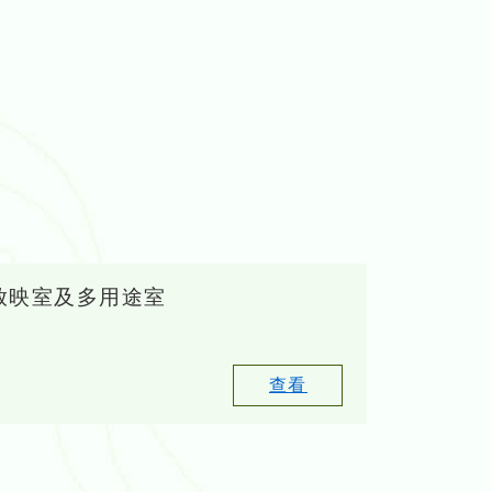
放映室及多用途室
查看