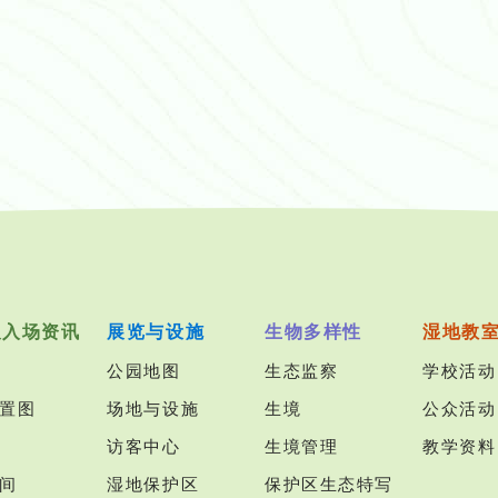
及入场资讯
展览与设施
生物多样性
湿地教
公园地图
生态监察
学校活动
置图
场地与设施
生境
公众活动
访客中心
生境管理
教学资料
间
湿地保护区
保护区生态特写