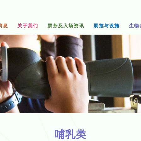
消息
关于我们
票务及入场资讯
展览与设施
生物
哺乳类