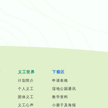
室
义工世界
下载区
计划简介
申请表格
个人义工
湿地公园通讯
团体义工
教学资料
义工心声
小册子及海报