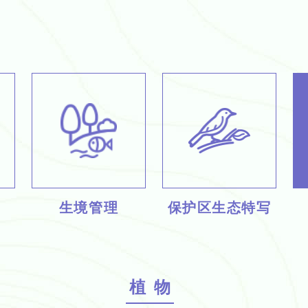
生境管理
保护区生态特写
植物