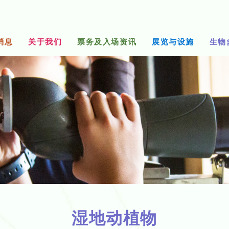
消息
关于我们
票务及入场资讯
展览与设施
生物
湿地动植物