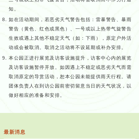
知。
如在活动期间，若恶劣天气警告包括：雷暴警告、暴雨
警告（黄色、红色或黑色）、一号或以上热带气旋警告
生效或遇上其他不稳定天气（如：下雨），原定户外活
动或会被取消。取消之活动将不设延期或补办安排。
本公园正进行展览及访客设施提升，访客中心内的展览
及访客设施暂停开放。如因遇上不稳定或恶劣天气而需
取消原定的导赏活动，恕本公园未能提供雨天行程。请
团体负责人在到访公园前密切留意当日的天气状况，以
做好相应的准备和安排。
最新消息