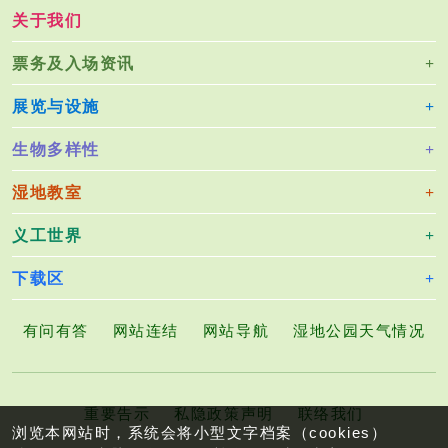
关于我们
票务及入场资讯
展览与设施
生物多样性
湿地教室
义工世界
下载区
有问有答
网站连结
网站导航
湿地公园天气情况
重要告示
私隐政策声明
联络我们
浏览本网站时，系统会将小型文字档案（cookies）