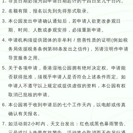
导赏日期必须为由申请日期起计的十四日至九十日内。
名额有限，报名以先到先得形式取录。
本公园发出申请确认通知后，若申请人欲更改参观日
期、时间、人数或参观安排，必须重新申请。
申请机构须提供团体的非牟利 / 慈善性质的证明(例如税
务局依据税务条例第88条发出之信件)，另请注明作申请
导赏服务之用。
关于各项申请，香港湿地公园拥有绝对决定权。申请能
否获得批准，须视乎申请人是否符合上述条件而定。如
申请人不遵守以上规定或提供虚假的资料，本公园有权
取消已批核的申请。
本公园将于收到申请后的七个工作天内，以电邮或传真
确认有关报名。
如活动前2小时内，天文台发出：红色或黑色暴雨警告、
三号或以上热带气旋警告，活动将会取消而不作另行通