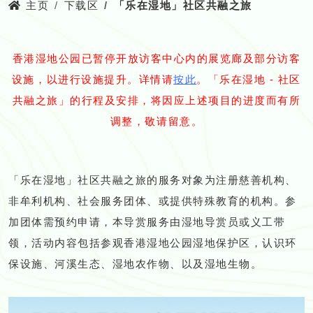
主页
下载区
「乐在湿地」社区共融之旅
香港湿地公园已暂停开放访客中心内的展览廊及部分访客
设施，以进行设施提升。详情请
按此
。「乐在湿地 - 社区
共融之旅」的行程及安排，将因应上述项目的进度而有所
调整，敬请留意。
「乐在湿地」社区共融之旅的服务对象为注册慈善机构、
非牟利机构、社会服务团体、或提供特殊教育的机构。参
加团体需预约申请，本导赏服务由湿地导赏员或义工带
领，活动内容包括参观香港湿地公园湿地保护区，认识环
保设施、河溪生态、湿地农作物、以及湿地生物。