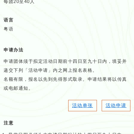
每团20至40人
语言
粤语
申请办法
申请团体须于拟定活动日期前十四日至九十日内，填妥并
递交下列「活动申请」内之网上报名表格。
名额有限，报名以先到先得形式取录。申请结果将以传真
或电邮通知。
活动单张
活动申请
注意