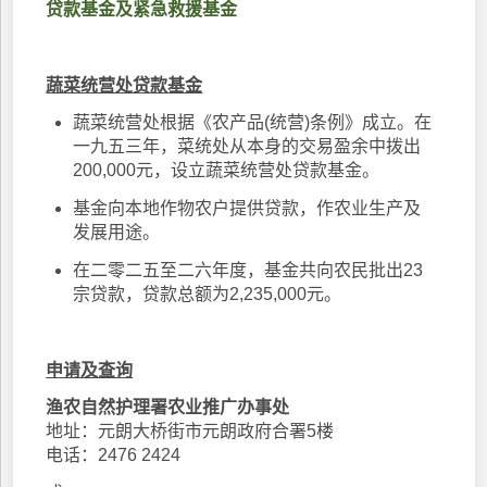
贷款基金及紧急救援基金
蔬菜统营处贷款基金
蔬菜统营处根据《农产品(统营)条例》成立。在
一九五三年，菜统处从本身的交易盈余中拨出
200,000元，设立蔬菜统营处贷款基金。
基金向本地作物农户提供贷款，作农业生产及
发展用途。
在二零二五至二六年度，基金共向农民批出23
宗贷款，贷款总额为2,235,000元。
申请及查询
渔农自然护理署农业推广办事处
地址：元朗大桥街市元朗政府合署5楼
电话：2476 2424