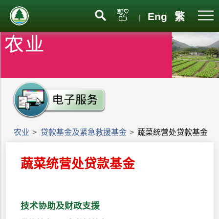
Eng
繁
|
农业
>
贷款基金及紧急救援基金
>
蔬菜统营处贷款基金
蔬菜统营处贷款基金
技术协助及财政支援