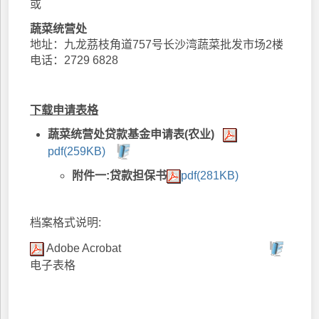
或
蔬菜统营处
地址：九龙茘枝角道757号长沙湾蔬菜批发市场2楼
电话：2729 6828
下载申请表格
蔬菜统营处贷款基金申请表(农业)
pdf(259KB)
附件一:贷款担保书
pdf(281KB)
档案格式说明:
Adobe Acrobat
电子表格