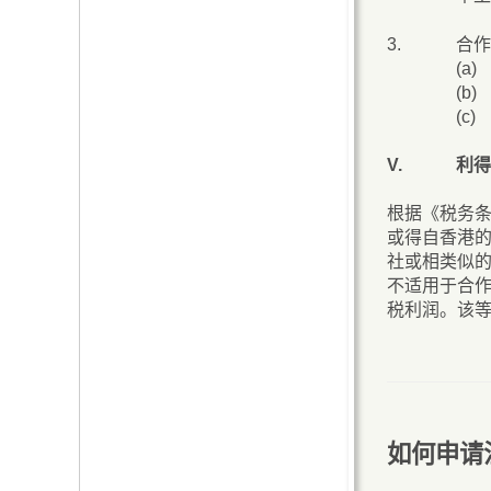
3.
合作
(a)
(b)
(c)
V.
利得
根据《税务条
或得自香港的
社或相类似的
不适用于合
税利润。该等
如何申请