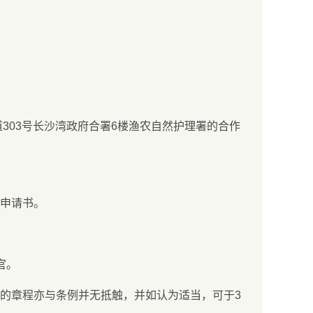
龙长沙湾道303号长沙湾政府合署6楼渔农自然护理署的合作
申请书。
官。
的章程亦与条例并无抵触，并如认为适当，可于3