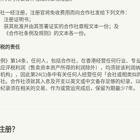
社一经注册，注册官将免收费用而向合作社发给下列文件：
注册证明书；
获其批准并由其签署证实的合作社章程文本一份；及
《合作社条例及规则》的文本各一份。
税的责任
例》第14条，任何人，包括合作社，在香港经营任何行业、专
应评税利润（售卖资本资产所得的利润除外），均须就该利润纳税
机构」，因此第24(1)条中有关任何人经营任何「会社或相类
作社。合作社须就其入息及开支以英文或中文备存足够的纪录，
纪录须在相关的交易、作为或营运完成后，保留为期最少7年。
注册？