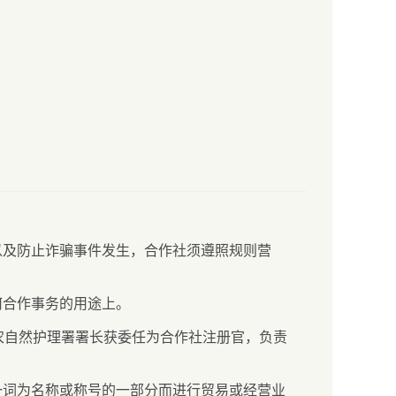
以及防止诈骗事件发生，合作社须遵照规则营
何合作事务的用途上。
农自然护理署署长获委任为合作社注册官，负责
一词为名称或称号的一部分而进行贸易或经营业