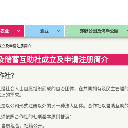
农业
渔业
郊野公园及海岸公园
成立及申请注册简介
及储蓄互助社成立及申请注册简介
作社？
社是社会人士自愿组织而成的自治团体，在共同拥有及民主管理
化上的需求。
社是以公司形式注册以外的另一种法人团体。合作社以自助互助
社须依照合作社的七项基本原则营运：-
自愿组合，社籍公开。