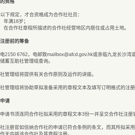
的资格
合以下规定，才合资格成为合作社社员：
年满18岁；
在合作社章程所描述的合作社经营地区内居住或占用土地。
注册前的筹备
电2150 6762，电邮致mailbox@afcd.gov.hk或亲临九
储蓄互助社管理组查询。
社管理组将提供有关合作原则及运作的讲座。
社管理组将协助草拟准备采用的章程文本及填写订明格式的注册
申请
申请书须连同合作社拟采用的章程文本3份一并呈交合作社注册
社注册官如信纳合作社的申请已符合条例的条文，而其所拟采用
作天内将该合作社及其章程注册。