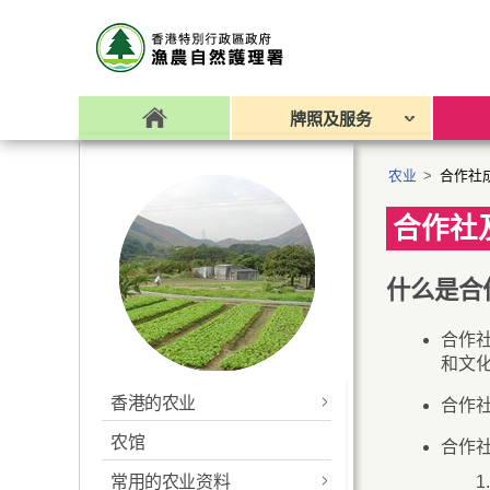
牌照及服务
农业
>
合作社
合作社
什么是合
合作
和文
香港的农业
合作
农馆
生产技术
合作
常用的农业资料
申请农用构筑物批准书
常用的农业资料