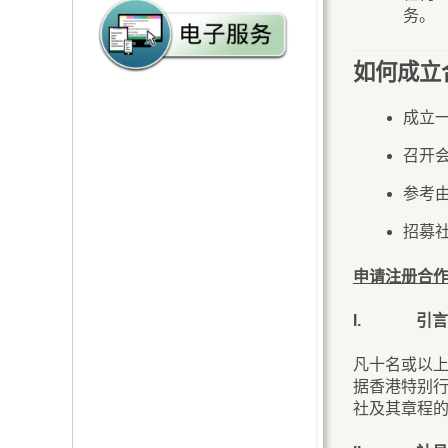
务。
鲜活食品消耗统计资料
如何成立
申请副食品批发市场设施
的常见问题
成立
召开
参考
招募
申请注册合
I.
引言
凡十名或以
据香港特别行
社及其章程