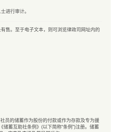
人士进行审计。
处有售。至于电子文本，则可浏览律政司网址内的
其社员的储蓄作为股份的付款或作为存款及专为援
储蓄互助社条例》(以下简称“条例”)注册。储蓄