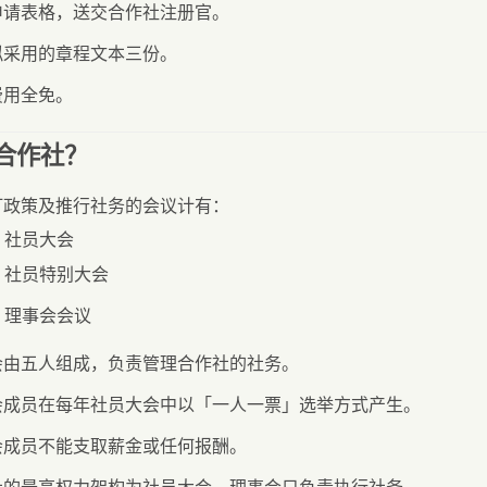
申请表格，送交合作社注册官。
拟采用的章程文本三份。
费用全免。
合作社？
订政策及推行社务的会议计有：
社员大会
社员特别大会
理事会会议
会由五人组成，负责管理合作社的社务。
会成员在每年社员大会中以「一人一票」选举方式产生。
会成员不能支取薪金或任何报酬。