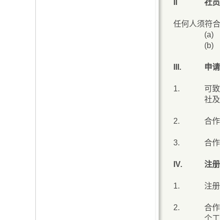
II
社员
任何人须符
(a)
(b)
III.
申请
1.
可致
社及
2.
合作
3.
合作
IV.
注册
1.
注册
2.
合作
个工