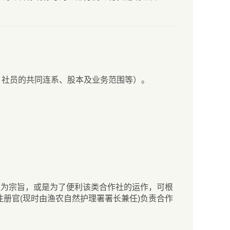
、社员的共同连系、股本及业务范围等）。
益为宗旨，或是为了便利该类合作社的运作，可根
注册官(现时由渔农自然护理署署长兼任)负责合作