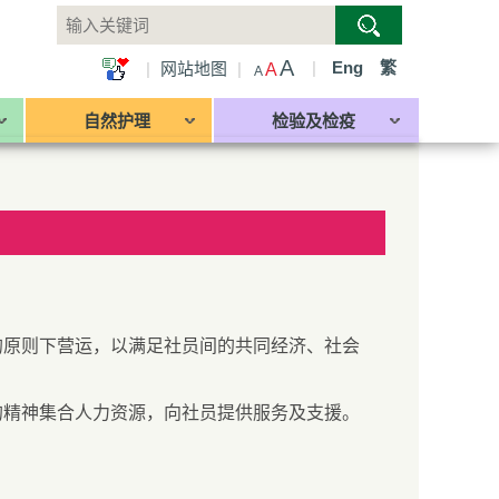
A
|
Eng
繁
|
网站地图
|
A
A
自然护理
检验及检疫
的原则下营运，以满足社员间的共同经济、社会
的精神集合人力资源，向社员提供服务及支援。