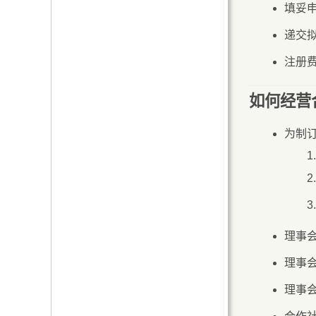
填妥
递交
注册
如何经营
为制
理事
理事
理事