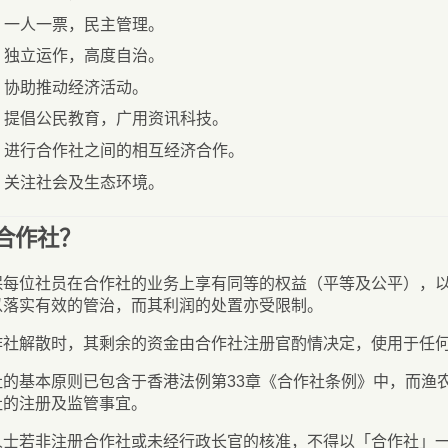
一人一票，民主管理。
独立运作，高度自治。
协助推动经济活动。
提倡公民教育，广用资讯科技。
进行合作社之间的相互经济合作。
关注社会及生态环境。
合作社？
保每位社员在合作社的业务上享有同等的权益（平等及公平），
以落实有效的管治，而其利润的处置亦受限制。
作社解散时，其剩余的资金由合作社注册官酌情决定，使用于任
社的基本原则已包含于香港法例第33章《合作社条例》中，而渔
社的注册及监管事宜。
人士若非注册合作社或未经行政长官的核准，不得以「合作社」