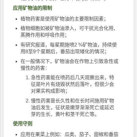
应用矿物油的限制
植物药害是使用矿物油的主要限制因素；
植物细胞如被矿物油渗入，可干扰光合化用、
蒸腾作用和呼吸作用；
有研究报道，每星期施喷2 %矿物油，持续使
用8至9个星期后，番茄出现矮化的情况；
在一般情况下，矿物油会在作物上引致急性或
慢性的药害：
急性药害能在喷药后几天观察出来，特
征是叶片有烧毁状然后落叶，但很少会
对果实构成影响；
慢性药害是长久性和在长时间施用矿物
油后发生，征状是嫩芽渐渐死亡或延迟
芽的生长、黄叶和茎干死亡等。
使用守则
应用在果菜上例如：瓜类、茄子、甜椒和番茄