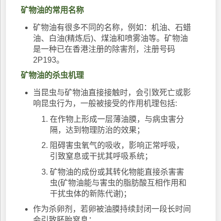
矿物油的常用名称
矿物油有很多不同的名称，例如：机油、石蜡
油、白油(精炼后)、煤油和喷雾油等。矿物油
是一种已在香港注册的除害剂，注册号码
2P193。
矿物油的杀虫机理
当昆虫与矿物油直接接触时，会引致死亡或影
响昆虫行为，一般被接受的作用机理包括:
在作物上形成一层薄油膜，与病虫害分
隔，达到物理防治的效果；
阻碍害虫氧气的吸收，影响正常呼吸，
引致窒息或干扰其呼吸系统；
矿物油的成份或其转化物能直接杀害害
虫(矿物油能与害虫的脂肪酸互相作用和
干扰虫体的新陈代谢)；
作为杀卵剂，若卵被油膜持续封闭一段长时间
会引致胚胎窒息；