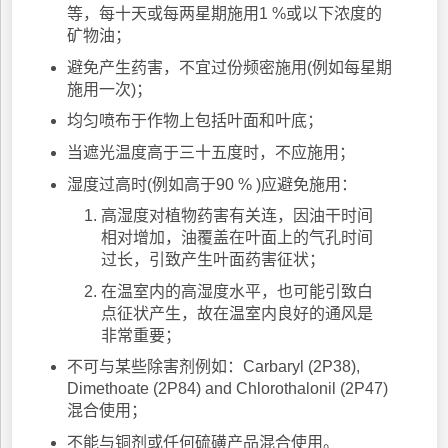
等，每十天或每两星期施用1 %或以下浓度的
矿物油；
避免产生药害，不宜过份频密施用(例如每星期
施用一次)；
均匀喷布于作物上包括叶面和叶底；
当遮光温度高于三十五度时，不应施用；
湿度过高时(例如高于90 % )应避免施用：
高湿度对植物药害有关连，因油干时间
相对增加，油覆盖在叶面上的气孔时间
过长，引致产生叶面药害征状；
在温室内的高湿度水平，也可能引致白
点征状产生，故在温室内良好的通风是
非常重要；
不可与某些除害剂例如：Carbaryl (2P38),
Dimethoate (2P84) and Chlorothalonil (2P47)
混合使用；
不能与铜剂或任何硫磺产品混合使用。