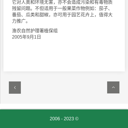
它对人类和环境无害，亦不会造成污染和有毒物质
残留问题。不但适用于一般果菜作物例如：茄子、
番茄、瓜类和甜椒，亦可用于园艺花卉上，值得大
力推广。
渔农自然护理署植保组
2005年9月1日
2006 - 2023 ©