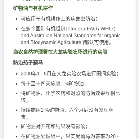
矿物油与有机耕作
可应用于有机耕作上的病害虫防治；
在多个国际有机组织{ Codex ( FAO / WHO )
and Australian National Standards for organic
and Biodynamic Agriculture }都认可使用。
渔农自然护理署在大龙实验农场进行的实验
防治茄子蓟马
2000年1 - 6月在大龙实验农场进行田间实验；
每十至十四天施喷1 %矿物油；
将矿物油、化学农药和对照的防治效果互相比
较；
持续施用1 %矿物油，六个月后没有发现药
害；
矿物油对开花和结果没有影响；
在矿物油处理组中，果实受蓟马为害率为20 -