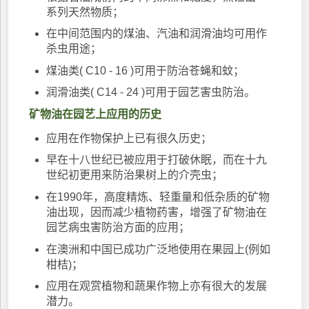
系列天然物质；
在中间范围内的煤油、汽油和润滑油均可用作
杀虫用途；
煤油类( C10 - 16 )可用于防治苍蝇和蚊；
润滑油类( C14 - 24 )可用于园艺害虫防治。
矿物油在园艺上应用的历史
应用在作物保护上已有很久历史；
早在十八世纪已被应用于打破休眠，而在十九
世纪初更用来防治果树上的介壳虫；
在1990年，高度精炼、轻重量和低杂质的矿物
油出现，因而减少植物药害，增强了矿物油在
园艺病虫害防治方面的应用；
在澳洲和中国已成功广泛地使用在果园上(例如
柑桔)；
应用在观赏植物和蔬果作物上亦有很大的发展
潜力。