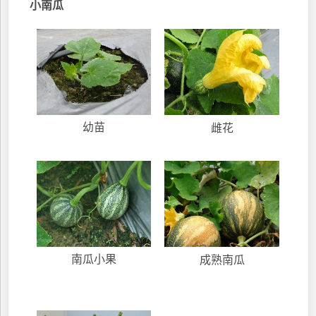
小南瓜
幼苗
雌花
南瓜小果
成熟南瓜