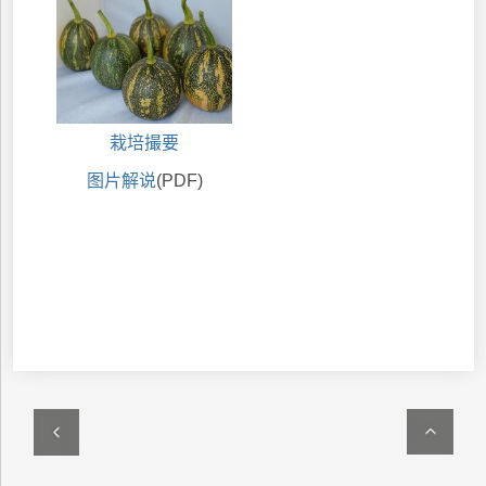
栽培撮要
图片解说
(PDF)