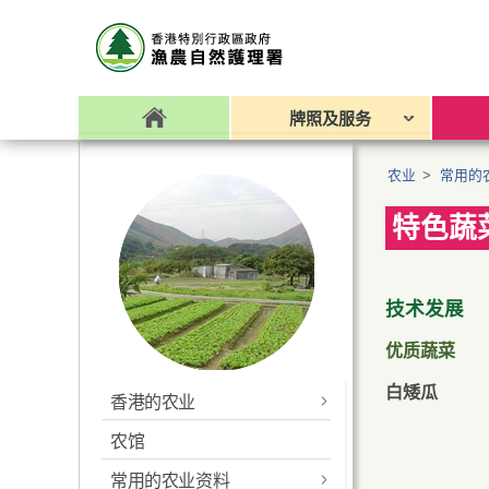
牌照及服务
农业
>
常用的
特色蔬
技术发展
优质蔬菜
白矮瓜
香港的农业
农馆
生产技术
常用的农业资料
申请农用构筑物批准书
常用的农业资料