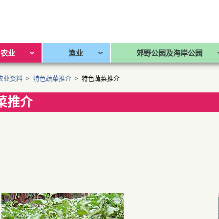
农业
渔业
郊野公园及海岸公园
农业资料
>
特色蔬菜推介
>
特色蔬菜推介
菜推介