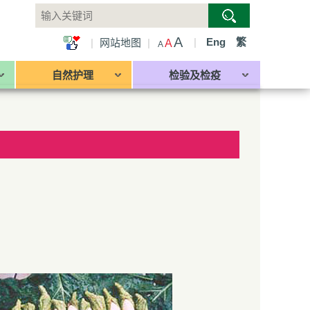
A
|
Eng
繁
|
网站地图
|
A
A
自然护理
检验及检疫