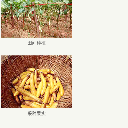
田间种植
采种果实