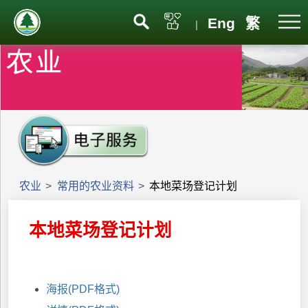
Eng
繁
|
农业
>
常用的农业资料
>
本地菜场登记计划
本地菜场登记计划
海报(PDF格式)