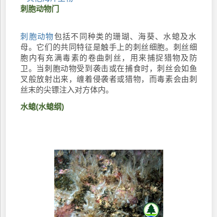
刺胞动物门
刺胞动物
包括不同种类的珊瑚、海葵、水螅及水
母。它们的共同特征是触手上的刺丝细胞。刺丝细
胞内有充满毒素的卷曲刺丝，用来捕捉猎物及防
卫。当刺胞动物受到袭击或在捕食时，刺丝会如鱼
叉般放射出来，缠着侵袭者或猎物，而毒素会由刺
丝末的尖镖注入对方体内。
水螅(水螅纲)