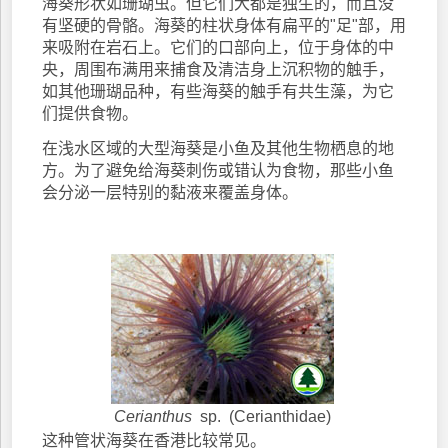
海葵形状如珊瑚虫。但它们大都是独生的，而且没
有坚硬的骨骼。海葵的柱状身体有扁平的"足"部，用
来吸附在岩石上。它们的口部向上，位于身体的中
央，周围布满用来捕食及清洁身上沉积物的触手，
如其他珊瑚品种，有些海葵的触手有共生藻，为它
们提供食物。
在浅水区域的大型海葵是小鱼及其他生物栖息的地
方。为了避免给海葵刺伤或错认为食物，那些小鱼
会分泌一层特别的黏液来覆盖身体。
Cerianthus
sp. (Cerianthidae)
这种管状海葵在香港比较常见。