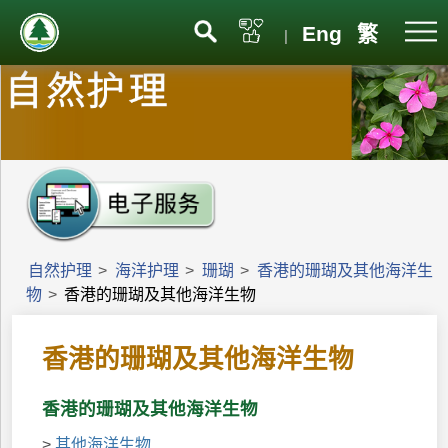
Eng
繁
|
自然护理
>
海洋护理
>
珊瑚
>
香港的珊瑚及其他海洋生
物
>
香港的珊瑚及其他海洋生物
香港的珊瑚及其他海洋生物
香港的珊瑚及其他海洋生物
>
其他海洋生物