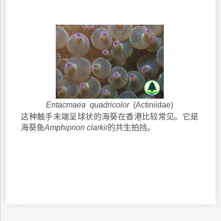
Entacmaea quadricolor
(Actiniidae)
这种触手末端呈球状的海葵在香港比较常见。它是
海葵鱼
Amphiprion clarkii
的共生拍挡。