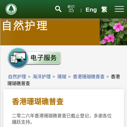
Eng
繁
|
自然护理
>
海洋护理
>
珊瑚
>
香港珊瑚礁普查
>
香港
珊瑚礁普查
香港珊瑚礁普查
二零二六年香港珊瑚礁普查已截止登记，多谢各位
踊跃支持。