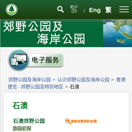
Eng
繁
|
郊野公园及海岸公园
>
认识郊野公园及海岸公园
>
香港
便览 - 郊野公园及特别地区
>
石澳
石澳
石澳郊野公园
游园初探