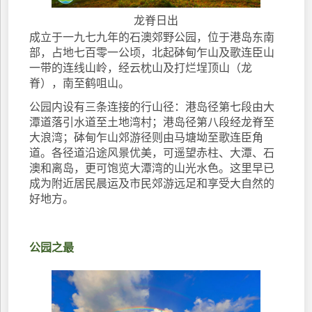
龙脊日出
成立于一九七九年的石澳郊野公园，位于港岛东南
部，占地七百零一公顷，北起砵甸乍山及歌连臣山
一带的连线山岭，经云枕山及打烂埕顶山（龙
脊），南至鹤咀山。
公园内设有三条连接的行山径：港岛径第七段由大
潭道落引水道至土地湾村；港岛径第八段经龙脊至
大浪湾；砵甸乍山郊游径则由马塘坳至歌连臣角
道。各径道沿途风景优美，可遥望赤柱、大潭、石
澳和离岛，更可饱览大潭湾的山光水色。这里早已
成为附近居民晨运及市民郊游远足和享受大自然的
好地方。
公园之最