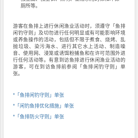
厕所等。
游客在鱼排上进行休闲渔业活动时，须遵守「鱼排
闲钓守则」及切勿进行任何明显或有可能影响环境
或养鱼操作的活动，包括但不限于煮食、烧烤、乱
抛垃圾、染污海水、进行其它水上活动、制造噪
音、使用网、浸笼或诱饵粉捕鱼和在许可范围外进
行任何活动等。有意到访鱼排进行休闲渔业活动的
游客，可在到访鱼排前参阅「鱼排闲钓守则」单
张。
*「鱼排闲钓守则」单张
*「闲钓鱼排优化措施」单张
*「鱼排防火守则」单张