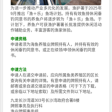
为进一步推动产业多元化的发展，渔护署于2025年
9月推出「渔＋乐」鱼场计划。持有有效鱼排休闲垂
钓同意书的养鱼户将逐步转为「渔＋乐」鱼场。于
计划下，养鱼户可获渔护署署长批准提供休闲活动
作辅助业务，丰富游客的渔家体验。
申请资格
申请者须为海鱼养殖业牌照持有人，并持有有效的
休闲垂钓同意书，或正在续领/申领休闲垂钓同意
书。
申请方法
申请人在递交申请前，应向所属鱼类养殖区的区长
查询有关申请的详情。有意申请的牌照持有人，请
邮寄或亲自递交填妥的申请表格（可于下方下载，
或亲临以下地址索取）及所需文件到以下地址。
九龙长沙湾道303号长沙湾政府合署8楼
牌照事务及执行科
渔业牌照事务组