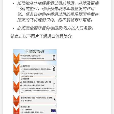
如动物从外地经香港过境或转运，并涉及更换
飞机或船只，必须预先取得本署签发的许可
证。倘若该动物在香港过境的整段期间停留在
原来的飞机或船只内，则不须领有许可证。
必须完全遵守目的地国家/地方的入口条款。
请点击以下图片了解进口流程简介。