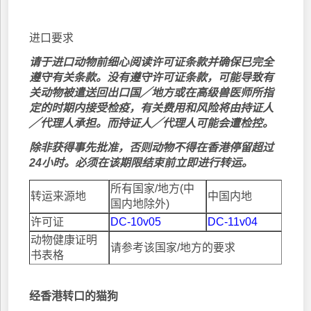
进口要求
请于进口动物前细心阅读许可证条款并确保已完全
遵守有关条款。没有遵守许可证条款，可能导致有
关动物被遣送回出口国╱地方或在高级兽医师所指
定的时期内接受检疫，有关费用和风险将由持证人
╱代理人承担。而持证人╱代理人可能会遭检控。
除非获得事先批准，否则动物不得在香港停留超过
24小时。必须在该期限结束前立即进行转运。
所有国家/地方(中
转运来源地
中国内地
国内地除外)
许可证
DC-10v05
DC-11v04
动物健康证明
请参考该国家/地方的要求
书表格
经香港转口的猫狗