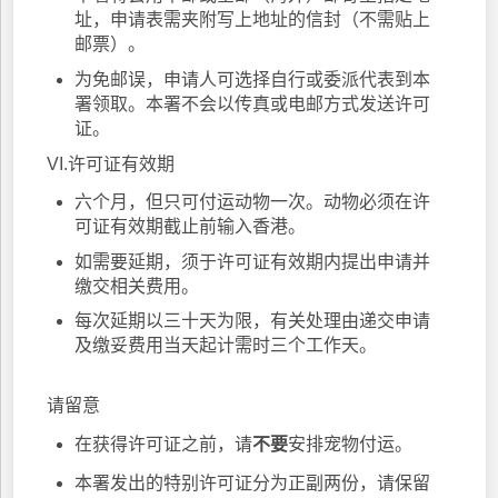
址，申请表需夹附写上地址的信封（不需贴上
邮票）。
为免邮误，申请人可选择自行或委派代表到本
署领取。本署不会以传真或电邮方式发送许可
证。
VI.许可证有效期
六个月，但只可付运动物一次。动物必须在许
可证有效期截止前输入香港。
如需要延期，须于许可证有效期内提出申请并
缴交相关费用。
每次延期以三十天为限，有关处理由递交申请
及缴妥费用当天起计需时三个工作天。
请留意
在获得许可证之前，请
不要
安排宠物付运。
本署发出的特别许可证分为正副两份，请保留