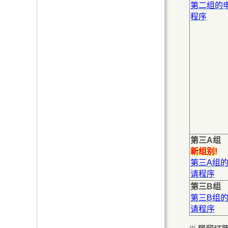
第二组的
程序
第三A组
新组别!
第三A组
请程序
第三B组
第三B组
请程序