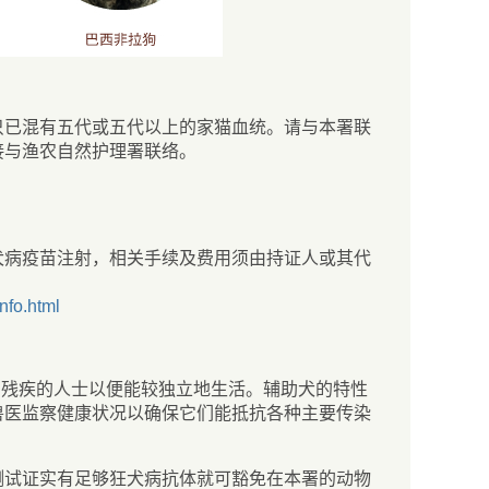
该猫只已混有五代或五代以上的家猫血统。请与本署联
接与渔农自然护理署联络。
犬病疫苗注射，相关手续及费用须由持证人或其代
nfo.html
有残疾的人士以便能较独立地生活。辅助犬的特性
兽医监察健康状况以确保它们能抵抗各种主要传染
测试证实有足够狂犬病抗体就可豁免在本署的动物