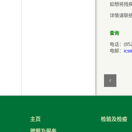
如想将残
详情请联
查询
电话：(852)
电邮：
ics
主页
检验及检疫
牌照及服务