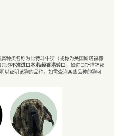
即所属种类名称为比特斗牛㹴（或称为美国斯塔福郡
狗只均
不准进口本港/经香港转口
。如进口斯塔福郡
同一份法定声明以证明该狗的品种。如需查询某些品种的狗可