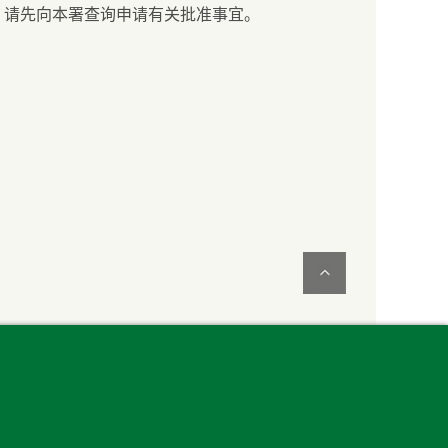
，请先向本署查询申请有关批准事宜。