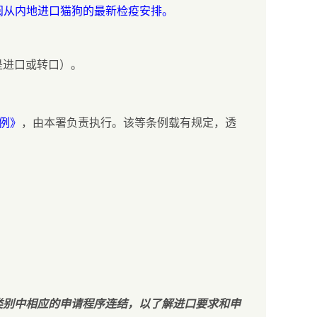
阅从内地进口猫狗的最新检疫安排。
是进口或转口）。
规例》
，由本署负责执行。该等条例载有规定，透
组类别中相应的申请程序连结，以了解进口要求和申