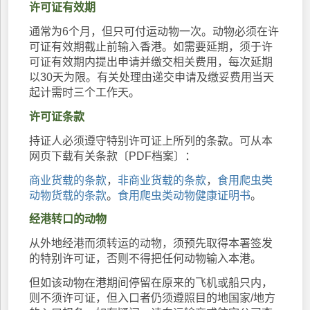
许可证有效期
通常为6个月，但只可付运动物一次。动物必须在许
可证有效期截止前输入香港。如需要延期，须于许
可证有效期内提出申请并缴交相关费用，每次延期
以30天为限。有关处理由递交申请及缴妥费用当天
起计需时三个工作天。
许可证条款
持证人必须遵守特别许可证上所列的条款。可从本
网页下载有关条款〔PDF档案〕：
商业货载的条款
，
非商业货载的条款
，
食用爬虫类
动物货载的条款
。
食用爬虫类动物健康证明书
。
经港转口的动物
从外地经港而须转运的动物，须预先取得本署签发
的特别许可证，否则不得把任何动物输入本港。
但如该动物在港期间停留在原来的飞机或船只内，
则不须许可证，但入口者仍须遵照目的地国家/地方