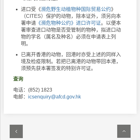
进口受《
濒危野生动植物种国际贸易公约
》
（CITES）保护的动物，除本证外，须另向本
署申请
《濒危物种公约》进口许可证
。以便本
署审查进口动物是否受管制的物种，拟进口动
物的学名（属名及种名）必须在申请表上列
明。
已离开香港的动物，回港时亦受上述的同样入
境及检疫限制。若把已离港的动物带回本港，
须预先获本署签发的特别许可证。
查询
电话：(852) 1823
电邮：
icsenquiry@afcd.gov.hk