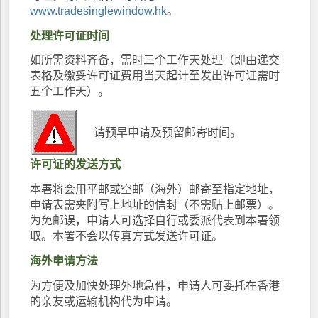
www.tradesinglewindow.hk
。
处理许可证时间
如所需资料齐备，需时三个工作天处理（即由递交
表格及缴妥许可证费用当天起计至发出许可证需时
五个工作天）。
请预早申请及预留邮寄时间。
许可证的发送方式
本署将会用平邮或空邮（海外）邮寄至指定地址，
申请表需夹附写上地址的信封（不需贴上邮票）。
为免邮误，申请人可选择自行或委派代表到本署领
取。本署不会以传真方式发送许可证。
海外申请方法
为方便及加快处理外地急件，申请人可委托在香港
的亲友或运输机构代为申请。