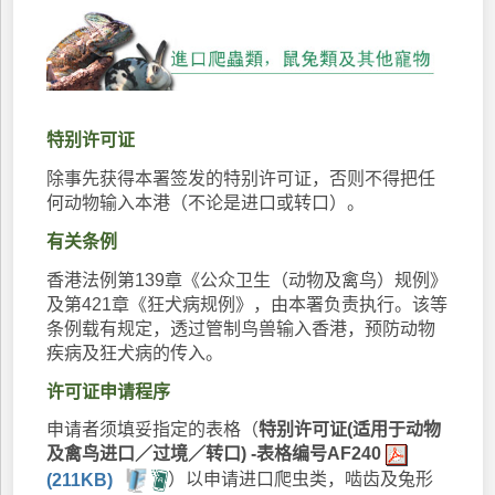
特别许可证
除事先获得本署签发的特别许可证，否则不得把任
何动物输入本港（不论是进口或转口）。
有关条例
香港法例第139章《公众卫生（动物及禽鸟）规例》
及第421章《狂犬病规例》，由本署负责执行。该等
条例载有规定，透过管制鸟兽输入香港，预防动物
疾病及狂犬病的传入。
许可证申请程序
申请者须填妥指定的表格（
特别许可证(适用于动物
及禽鸟进口／过境／转口) -表格编号AF240
(211KB)
）以申请进口爬虫类，啮齿及兔形