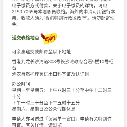
电子缴费方式付款，关于电子缴费的详情，请电
2150 7065与本署职员联络。海外的申请可用银行本
票，收款人须为“香港特别行政区政府”。请勿邮寄现
金。
递交表格地点
可亲身递交或邮寄至以下地址：
香港九龙长沙湾道303号长沙湾政府合署5楼10号柜
台
渔农自然护理署进出口科签证及认证组
办公时间
星期一至星期五：上午八时三十分至中午十二时三
十分
下午一时三十分至下午五时十五分
星期六，星期日及公众假期休息
申请人亦可透过「贸易单一窗口」申请有关特别许
可证。有关详情，请浏览