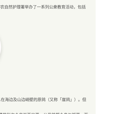
渔农自然护理署举办了一系列公衆教育活动，包括
息在海边及山边峭壁的原鸽（又称「崖鸽」）。但