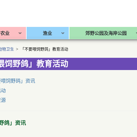
农业
渔业
郊野公园及海岸公园
动物卫生
>
「不要喂饲野鸽」教育活动
喂饲野鸽」教育活动
要喂饲野鸽」资讯
活动
资源
野鸽」资讯