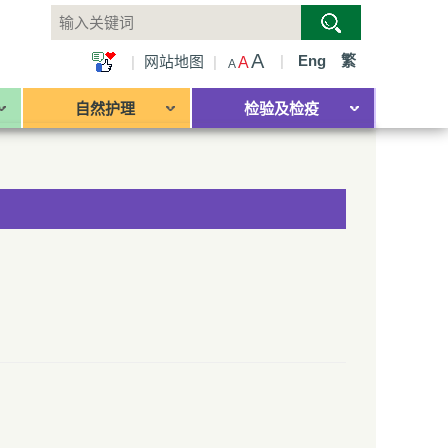
A
|
Eng
繁
|
网站地图
|
A
A
自然护理
检验及检疫