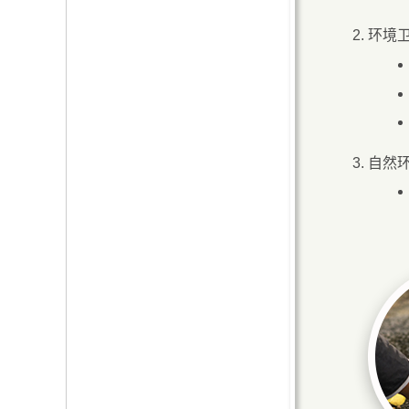
环境
自然