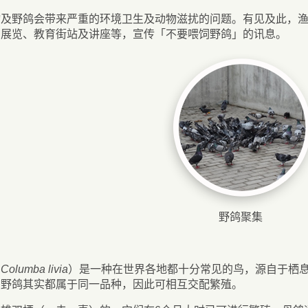
物及野鸽会带来严重的环境卫生及动物滋扰的问题。有见及此，
回展览、教育街站及讲座等，宣传「不要喂饲野鸽」的讯息。
野鸽聚集
∶
Columba livia
）是一种在世界各地都十分常见的鸟，源自于栖
、野鸽其实都属于同一品种，因此可相互交配繁殖。