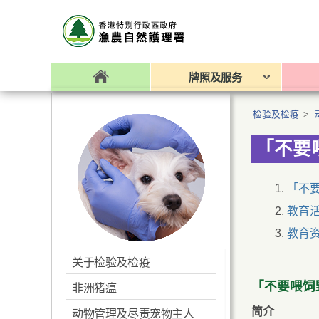
牌照及服务
检验及检疫
>
「不要
「不
教育
教育
关于检验及检疫
「不要喂饲
非洲猪瘟
简介
动物管理及尽责宠物主人