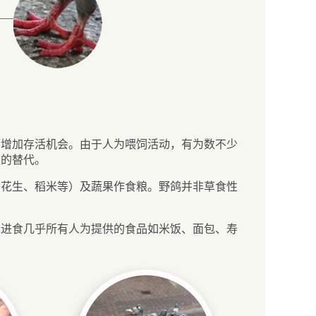
而增加存活机会。由于人为喂饲活动，有为数不少
壁的替代。
、花生、稻米等）及蔬果作食粮。野鸽并非草食性
会进食几乎所有人为提供的食品如米饭、面包、寿