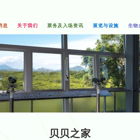
消息
关于我们
票务及入场资讯
展览与设施
生物
贝贝之家