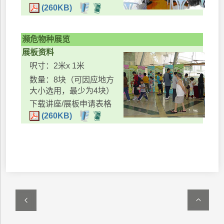
(260KB)
濒危物种展览
展板资料
呎寸：2米x 1米
数量：8块（可因应地方
大小选用，最少为4块）
下载讲座/展板申请表格
(260KB)