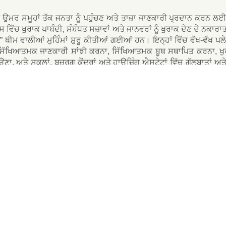
 ਉਮਰ ਸਮੂਹਾਂ ਤੱਕ ਜਨਤਾ ਨੂੰ ਪਹੁੰਚਣ ਅਤੇ ਤਾਜ਼ਾ ਜਾਣਕਾਰੀ ਪ੍ਰਦਾਨ ਕਰਨ 
ਸ ਵਿੱਚ ਖੁਰਾਕ ਪਾਬੰਦੀ, ਸੰਬੰਧਤ ਸਜ਼ਾਵਾਂ ਅਤੇ ਜਾਨਵਰਾਂ ਨੂੰ ਖੁਰਾਕ ਦੇਣ ਦੇ ਨਕਾਰ
.” ਥੀਮ ਵਾਲੀਆਂ ਮੁਹਿੰਮਾਂ ਸ਼ੁਰੂ ਕੀਤੀਆਂ ਗਈਆਂ ਹਨ। ਇਨ੍ਹਾਂ ਵਿੱਚ ਵੱਖ-ਵੱਖ ਪ
ਿੱਖਿਆਤਮਕ ਜਾਣਕਾਰੀ ਸਾਂਝੀ ਕਰਨਾ, ਸਿੱਖਿਆਤਮਕ ਬੂਥ ਸਥਾਪਿਤ ਕਰਨਾ, ਖੁਰਾਕ ਦ
ਉਣਾ, ਅਤੇ ਸਕੂਲਾਂ, ਬਜ਼ੁਰਗ ਕੇਂਦਰਾਂ ਅਤੇ ਹਾਊਜ਼ਿੰਗ ਐਸਟੇਟਾਂ ਵਿੱਚ ਗੱਲਬਾਤਾਂ
ਨਾਲ ਸਹਿਯੋਗ ਵੀ ਮਜ਼ਬੂਤ ਕੀਤਾ ਹੈ, ਜਿਸ ਵਿੱਚ ਵਿਧਾਨ ਸਭਾ ਦੇ ਮੈਂਬਰ, ਜ਼ਿਲ੍ਹਾ ਕੌਂਸ
ਨਕ ਭਾਈਚਾਰਿਆਂ ਵਿੱਚ “ਆਲ ਫ਼ੋਰ ਨੋ ਫੀਡਿੰਗ” ਦਾ ਸੰਦੇਸ਼ ਪ੍ਰਚਾਰਿਤ ਕੀਤਾ ਜਾ ਸ
ਕਿਸੇ ਵੀ ਸ਼ੱਕੀ ਗੈਰਕਾਨੂੰਨੀ ਖੁਰਾਕ ਗਤੀਵਿਧੀ ਦੀ ਰਿਪੋਰਟ 1823 ’ਤੇ ਕਾਲ ਕਰਕੇ
ਡਾਊਨਲੋਡ ਕਰਨ ਲਈ ਕਿਰਪਾ ਕਰਕੇ ਹੇਠਾਂ ਦਿੱਤੇ ਆਈਕਨ ’ਤੇ ਕਲਿੱਕ ਕਰੋ: