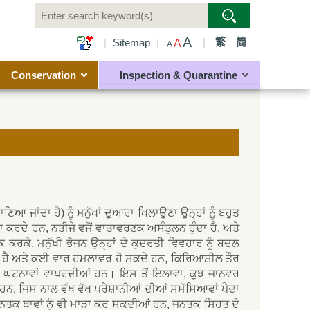
A
|
繁
简
|
Sitemap
|
A
A
Conservation
Inspection & Quarantine
ਾਣਿਆ ਜਾਂਦਾ ਹੈ) ਨੂੰ ਮਨੁੱਖਾਂ ਦੁਆਰਾ ਖਿਲਾਉਣਾ ਉਨ੍ਹਾਂ ਨੂੰ ਬਹੁਤ
ਰਦੇ ਹਨ, ਨਤੀਜੇ ਵਜੋਂ ਵਾਤਾਵਰਣਕ ਅਸੰਤੁਲਨ ਹੁੰਦਾ ਹੈ, ਅਤੇ
ਕ ਕਰਕੇ, ਮਨੁੱਖੀ ਭੋਜਨ ਉਨ੍ਹਾਂ ਦੇ ਕੁਦਰਤੀ ਵਿਵਹਾਰ ਨੂੰ ਬਦਲ
ਲਿਆ ਹੈ ਅਤੇ ਕਈ ਵਾਰ ਹਮਲਾਵਰ ਹੋ ਸਕਦੇ ਹਨ, ਕਿਰਿਆਸ਼ੀਲ ਤੌਰ
 ਦੀਆਂ ਘਟਨਾਵਾਂ ਵਾਪਰਦੀਆਂ ਹਨ। ਇਸ ਤੋਂ ਇਲਾਵਾ, ਕੁਝ ਜਾਨਵਰ
 ਹਨ, ਜਿਸ ਨਾਲ ਵੱਖ ਵੱਖ ਪਰੇਸ਼ਾਨੀਆਂ ਦੀਆਂ ਸਮੱਸਿਆਵਾਂ ਪੈਦਾ
ਦਾਂ ਜਨਤਕ ਥਾਵਾਂ ਨੂੰ ਵੀ ਮਾੜਾ ਕਰ ਸਕਦੀਆਂ ਹਨ, ਜਨਤਕ ਸਿਹਤ ਦੇ