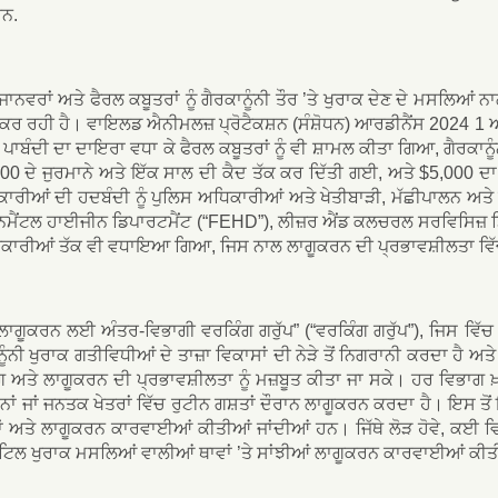
ਹਨ.
ਾਨਵਰਾਂ ਅਤੇ ਫੈਰਲ ਕਬੂਤਰਾਂ ਨੂੰ ਗੈਰਕਾਨੂੰਨੀ ਤੌਰ ’ਤੇ ਖੁਰਾਕ ਦੇਣ ਦੇ ਮਸਲ
ਕਰ ਰਹੀ ਹੈ। ਵਾਇਲਡ ਐਨੀਮਲਜ਼ ਪ੍ਰੋਟੈਕਸ਼ਨ (ਸੰਸ਼ੋਧਨ) ਆਰਡੀਨੈਂਸ 2024 1 
’ਤੇ ਪਾਬੰਦੀ ਦਾ ਦਾਇਰਾ ਵਧਾ ਕੇ ਫੈਰਲ ਕਬੂਤਰਾਂ ਨੂੰ ਵੀ ਸ਼ਾਮਲ ਕੀਤਾ ਗਿਆ, ਗੈਰਕਾ
00 ਦੇ ਜੁਰਮਾਨੇ ਅਤੇ ਇੱਕ ਸਾਲ ਦੀ ਕੈਦ ਤੱਕ ਕਰ ਦਿੱਤੀ ਗਈ, ਅਤੇ $5,000 ਦ
ਰੀਆਂ ਦੀ ਹਦਬੰਦੀ ਨੂੰ ਪੁਲਿਸ ਅਧਿਕਾਰੀਆਂ ਅਤੇ ਖੇਤੀਬਾੜੀ, ਮੱਛੀਪਾਲਨ ਅਤੇ
ੈਂਟਲ ਹਾਈਜੀਨ ਡਿਪਾਰਟਮੈਂਟ (“FEHD”), ਲੀਜ਼ਰ ਐਂਡ ਕਲਚਰਲ ਸਰਵਿਸਿਜ਼ ਡਿਪ
ਿਕਾਰੀਆਂ ਤੱਕ ਵੀ ਵਧਾਇਆ ਗਿਆ, ਜਿਸ ਨਾਲ ਲਾਗੂਕਰਨ ਦੀ ਪ੍ਰਭਾਵਸ਼ੀਲਤਾ ਵਿ
ੀ ਲਾਗੂਕਰਨ ਲਈ ਅੰਤਰ-ਵਿਭਾਗੀ ਵਰਕਿੰਗ ਗਰੁੱਪ” (“ਵਰਕਿੰਗ ਗਰੁੱਪ”), ਜਿਸ 
ੂੰਨੀ ਖੁਰਾਕ ਗਤੀਵਿਧੀਆਂ ਦੇ ਤਾਜ਼ਾ ਵਿਕਾਸਾਂ ਦੀ ਨੇੜੇ ਤੋਂ ਨਿਗਰਾਨੀ ਕਰਦਾ ਹੈ ਅ
 ਅਤੇ ਲਾਗੂਕਰਨ ਦੀ ਪ੍ਰਭਾਵਸ਼ੀਲਤਾ ਨੂੰ ਮਜ਼ਬੂਤ ਕੀਤਾ ਜਾ ਸਕੇ। ਹਰ ਵਿਭਾਗ
ਨਾਂ ਜਾਂ ਜਨਤਕ ਖੇਤਰਾਂ ਵਿੱਚ ਰੁਟੀਨ ਗਸ਼ਤਾਂ ਦੌਰਾਨ ਲਾਗੂਕਰਨ ਕਰਦਾ ਹੈ। ਇਸ ਤੋ
਼ਤਾਂ ਅਤੇ ਲਾਗੂਕਰਨ ਕਾਰਵਾਈਆਂ ਕੀਤੀਆਂ ਜਾਂਦੀਆਂ ਹਨ। ਜਿੱਥੇ ਲੋੜ ਹੋਵੇ, ਕਈ ਵਿ
 ਜਟਿਲ ਖੁਰਾਕ ਮਸਲਿਆਂ ਵਾਲੀਆਂ ਥਾਵਾਂ ’ਤੇ ਸਾਂਝੀਆਂ ਲਾਗੂਕਰਨ ਕਾਰਵਾਈਆਂ ਕੀ