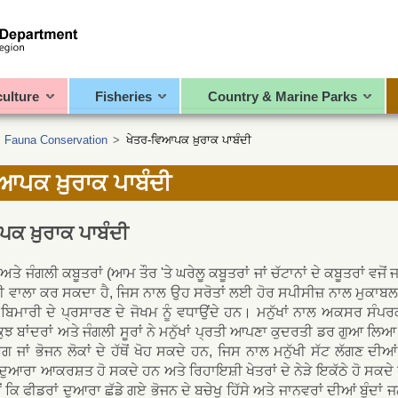
culture
Fisheries
Country & Marine Parks
>
Fauna Conservation
>
ਖੇਤਰ-ਵਿਆਪਕ ਖ਼ੁਰਾਕ ਪਾਬੰਦੀ
ਆਪਕ ਖ਼ੁਰਾਕ ਪਾਬੰਦੀ
ਕ ਖ਼ੁਰਾਕ ਪਾਬੰਦੀ
ਤੇ ਜੰਗਲੀ ਕਬੂਤਰਾਂ (ਆਮ ਤੌਰ 'ਤੇ ਘਰੇਲੂ ਕਬੂਤਰਾਂ ਜਾਂ ਚੱਟਾਨਾਂ ਦੇ ਕਬੂਤਰਾਂ ਵਜੋਂ ਜ
ਵਾਲਾ ਕਰ ਸਕਦਾ ਹੈ, ਜਿਸ ਨਾਲ ਉਹ ਸਰੋਤਾਂ ਲਈ ਹੋਰ ਸਪੀਸੀਜ਼ ਨਾਲ ਮੁਕਾਬਲਾ ਕ
ੇ ਬਿਮਾਰੀ ਦੇ ਪ੍ਰਸਾਰਣ ਦੇ ਜੋਖਮ ਨੂੰ ਵਧਾਉਂਦੇ ਹਨ। ਮਨੁੱਖਾਂ ਨਾਲ ਅਕਸਰ ਸੰਪਰ
ਕੁਝ ਬਾਂਦਰਾਂ ਅਤੇ ਜੰਗਲੀ ਸੂਰਾਂ ਨੇ ਮਨੁੱਖਾਂ ਪ੍ਰਤੀ ਆਪਣਾ ਕੁਦਰਤੀ ਡਰ ਗੁਆ 
ੈਗ ਜਾਂ ਭੋਜਨ ਲੋਕਾਂ ਦੇ ਹੱਥੋਂ ਖੋਹ ਸਕਦੇ ਹਨ, ਜਿਸ ਨਾਲ ਮਨੁੱਖੀ ਸੱਟ ਲੱਗਣ
 ਦੁਆਰਾ ਆਕਰਸ਼ਤ ਹੋ ਸਕਦੇ ਹਨ ਅਤੇ ਰਿਹਾਇਸ਼ੀ ਖੇਤਰਾਂ ਦੇ ਨੇੜੇ ਇਕੱਠੇ ਹੋ ਸਕਦੇ
ੋਂ ਕਿ ਫੀਡਰਾਂ ਦੁਆਰਾ ਛੱਡੇ ਗਏ ਭੋਜਨ ਦੇ ਬਚੇਖੁ ਹਿੱਸੇ ਅਤੇ ਜਾਨਵਰਾਂ ਦੀਆਂ ਬੂੰ