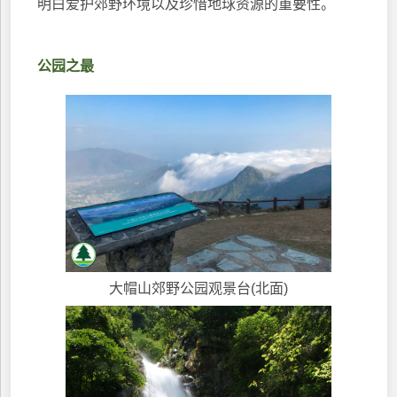
明白爱护郊野环境以及珍惜地球资源的重要性。
公园之最
大帽山郊野公园观景台(北面)