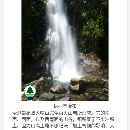
梧桐寨瀑布
全港最高峰大帽山完全由火山岩所形成。它的南
面、西面，以及西南面的山谷，都积聚了不少冲积
土。因为山高土壤不够肥沃，加上气候的影响，大