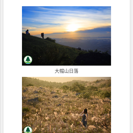
大帽山日落