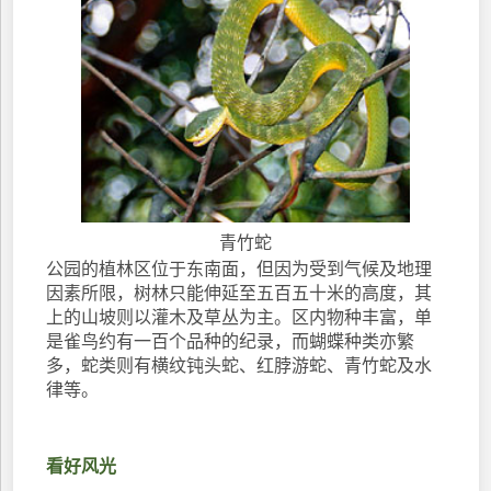
青竹蛇
公园的植林区位于东南面，但因为受到气候及地理
因素所限，树林只能伸延至五百五十米的高度，其
上的山坡则以灌木及草丛为主。区内物种丰富，单
是雀鸟约有一百个品种的纪录，而蝴蝶种类亦繁
多，蛇类则有横纹钝头蛇、红脖游蛇、青竹蛇及水
律等。
看好风光