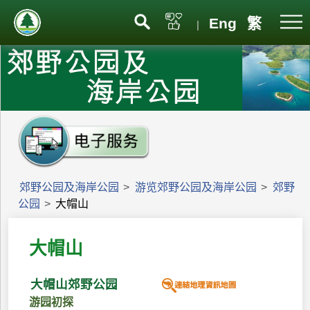
Eng
繁
|
郊野公园及海岸公园
>
游览郊野公园及海岸公园
>
郊野
公园
>
大帽山
大帽山
大帽山郊野公园
游园初探