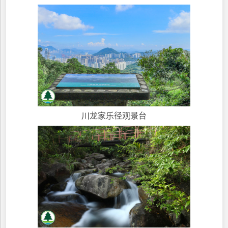
川龙家乐径观景台