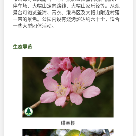
停车场、大帽山定向路线、大帽山家乐径等。从观
景台可饱览荃湾、青衣、港岛区及大帽山附近村落
一带的景色。公园内设有烧烤炉达约六十个，适合
一些大型团体活动。
生态导览
绯寒樱