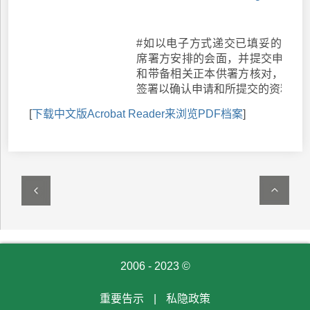
#如以电子方式递交已填妥的表格
席署方安排的会面，并提交申请所
和带备相关正本供署方核对，及在
签署以确认申请和所提交的资料真
[
下载中文版Acrobat Reader来浏览PDF档案
]
2006 - 2023 ©
重要告示
|
私隐政策