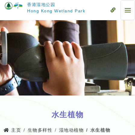
跳
香港湿地公园
至
流
Hong Kong Wetland Park
流
主
动
动
要
式
式
内
目
目
容
录
录
水生植物
主页
生物多样性
湿地动植物
水生植物