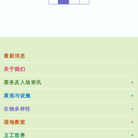
最新消息
关于我们
票务及入场资讯
展览与设施
生物多样性
湿地教室
义工世界