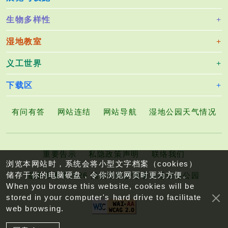
生物多样性
湿地教室
义工世界
下载区
有问有答
网站连结
网站导航
湿地公园天气情况
重要告示
私隐政策声明
联络我们
浏览本网站时，系统会将小型文字档案（cookies）
储存于你的电脑硬盘，令你浏览网页时更为方便。
版权所有©2026 渔农自然护理署香港湿地公园
When you browse this website, cookies will be
stored in your computer's hard drive to facilitate
web browsing.