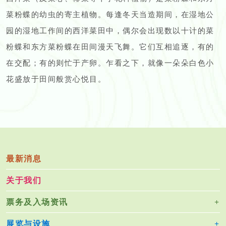
菜粉蝶的幼虫的寄主植物。每逢冬天当造期间，在湿地公
园的湿地工作间的西洋菜田中，偶尔会出现数以十计的菜
粉蝶和东方菜粉蝶在田间漫天飞舞。它们互相追逐，有的
在交配；有的则忙于产卵。乍看之下，就像一朵朵白色小
花盛放于田间般赏心悦目。
最新消息
关于我们
票务及入场资讯
展览与设施