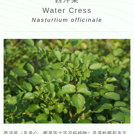
Water Cress
Nasturtium officinale
西洋菜（及菜心、椰菜等十字花科植物）是菜粉蝶和东方