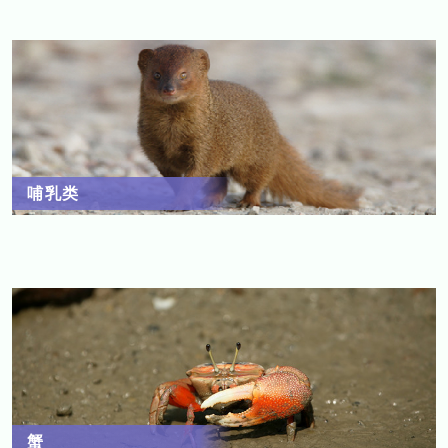
哺乳类
蟹