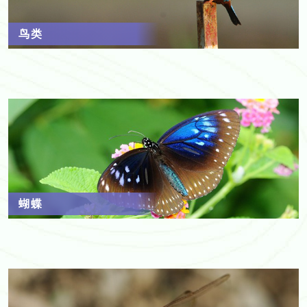
鸟类
蝴蝶