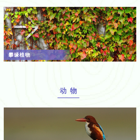
攀缘植物
动物