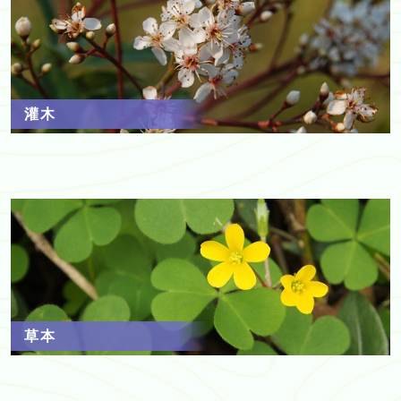
灌木
草本