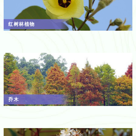
红树林植物
乔木