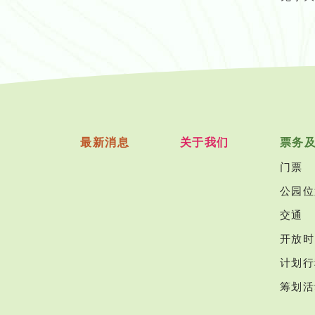
最新消息
关于我们
票务
门票
公园位
交通
开放时
计划行
筹划活