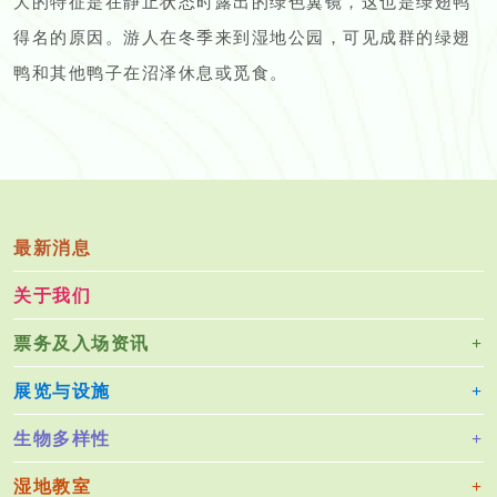
大的特征是在静止状态时露出的绿色翼镜，这也是绿翅鸭
得名的原因。游人在冬季来到湿地公园，可见成群的绿翅
鸭和其他鸭子在沼泽休息或觅食。
最新消息
关于我们
票务及入场资讯
展览与设施
生物多样性
湿地教室