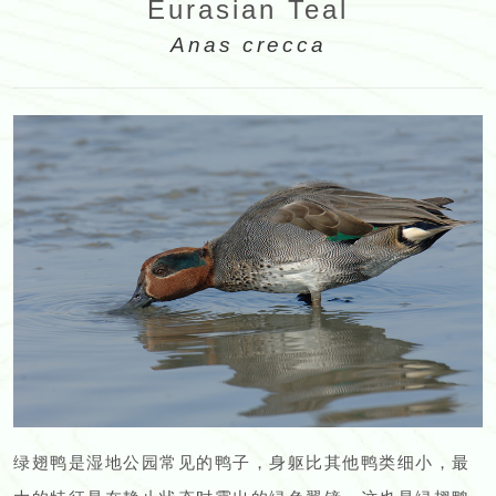
Eurasian Teal
Anas crecca
绿翅鸭是湿地公园常见的鸭子，身躯比其他鸭类细小，最