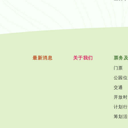
最新消息
关于我们
票务
门票
公园位
交通
开放时
计划行
筹划活