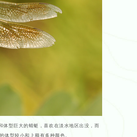
壮和体型巨大的蜻蜓，喜欢在淡水地区出没，而
的体型较小和上额有多种颜色。