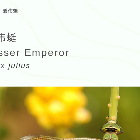
碧伟蜓
伟蜓
sser Emperor
x julius