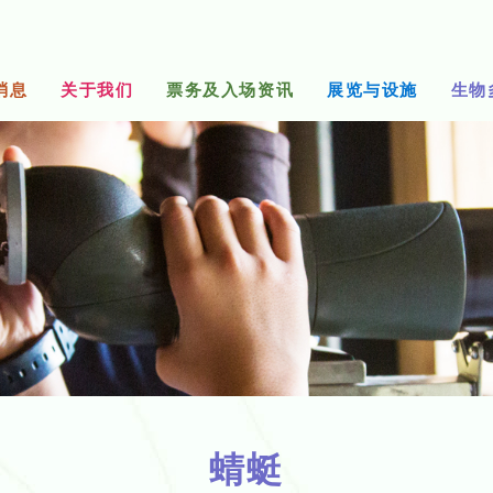
消息
关于我们
票务及入场资讯
展览与设施
生物
蜻蜓