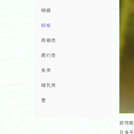
蝴蝶
蜻蜓
两栖类
爬行类
鱼类
哺乳类
蟹
碧伟蜓
且身