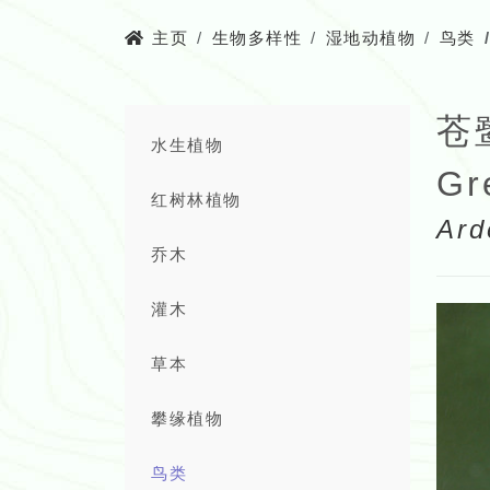
主页
生物多样性
湿地动植物
鸟类
苍
水生植物
Gr
红树林植物
Ard
乔木
灌木
草本
攀缘植物
鸟类