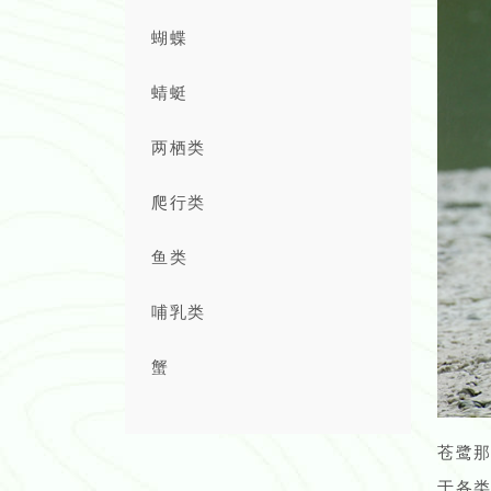
蝴蝶
蜻蜓
两栖类
爬行类
鱼类
哺乳类
蟹
苍鹭
于各