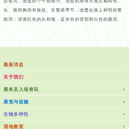
型鹭鸟，池鹭的个子较细小。池鹭的身体大致呈褐啡色，
头、颈和胸部有纵纹。在繁殖季节，池鹭会换上鲜明的繁
殖羽：深酒红色的头和颈，蓝灰色的背部和白色的腹部。
最新消息
关于我们
票务及入场资讯
展览与设施
生物多样性
湿地教室