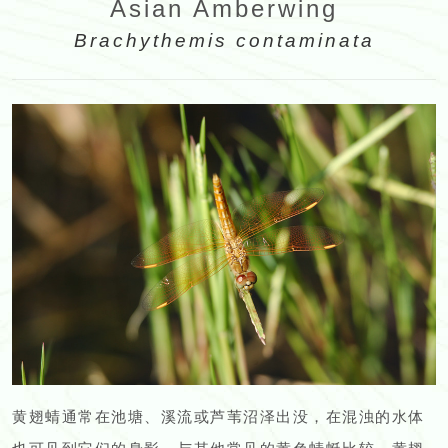
Asian Amberwing
Brachythemis contaminata
黄翅蜻通常在池塘、溪流或芦苇沼泽出没，在混浊的水体