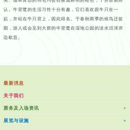
头、颈和背部的羽毛均会转换成鲜明的橙色，十分容易辨
认。牛背鹭的生活习性十分有趣，它们喜欢跟牛只在一
起，并站在牛只背上，因此得名。于春秋两季的候鸟迁徙
期，游人或会见到大群的牛背鹭在湿地公园的淡水沼泽岸
边歇息。
最新消息
关于我们
票务及入场资讯
展览与设施