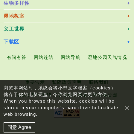
生物多样性
湿地教室
义工世界
下载区
有问有答
网站连结
网站导航
湿地公园天气情况
重要告示
私隐政策声明
联络我们
浏览本网站时，系统会将小型文字档案（cookies）
储存于你的电脑硬盘，令你浏览网页时更为方便。
版权所有©2026 渔农自然护理署香港湿地公园
When you browse this website, cookies will be
stored in your computer's hard drive to facilitate
web browsing.
同意 Agree