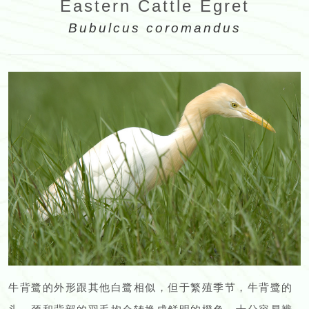
Eastern Cattle Egret
Bubulcus coromandus
牛背鹭的外形跟其他白鹭相似，但于繁殖季节，牛背鹭的